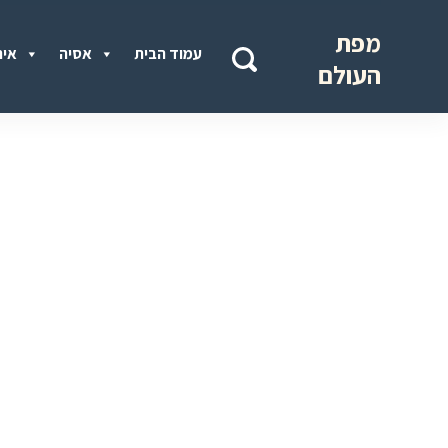
מפת
עמוד הבית
אסיה
איר
העולם