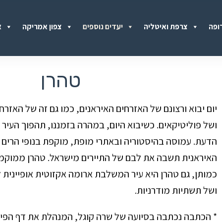
ופה
צרפת ואיטליה
יעדים נוספים
צפון אמריקה
א
טהרן
יום יבוא ורצונם של האזרחים האיראנים, כמו גם זה של האזרח
ושל פוליטיקאים. כשיבוא היום, במהרה בזמננו, תהפוך
העיר 
הדעת. עמוסה בהיסטוריה ובאתרי מופת, מוקפת בנופי הרים מו
האיראנית תשבה את לבם של התיירים מישראל.
טהרן ממוקמת
כמותן, גם טהרן היא עיר המשלבת ארומה אקזוטית אופיינית ל
ושל תשתיות מודרניות.
* הכתבה נכתבה בסיועה של שרה קוגל, המנהלת את דף הפיי