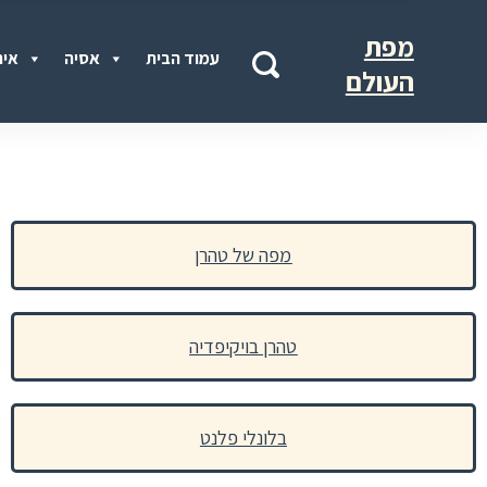
מפת
עמוד הבית
אסיה
איר
העולם
מפה של טהרן
טהרן בויקיפדיה
בלונלי פלנט