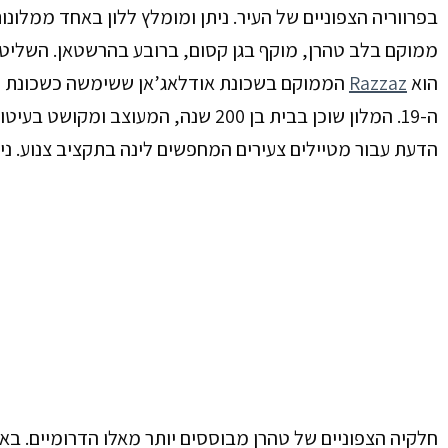
בפרווריה הצפוניים של העיר. ניתן ומומלץ ללון באחד ממלונו
ממוקם בלב טהרן, מוקף בגן קסום, ברובע בהרשטאן. השליט
הוא
Razzaz
הממוקם בשכונת אודלאג’אן ששימשה
כשכונת ה
ה-19.
המלון שוכן בבית בן 200 שנה, המעוצב ומקושט
בעיטור
הדעת עבור מטיילים צעירים המחפשים לינה בתקציב צנוע. נית
חלקיה הצפוניים של טהרן מבוססים יותר מאלו הדרומיים. באזו