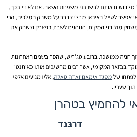
של מלבושים אותם לבשו בני משפחת השאה. אם לא די בכך,
 שאי אפשר לטייל באיראן מבלי לדבר על משחק המלכים, הרי
 משחק מול בני המקום, הנוהגים לשבת בפארק ולשחק את
ך חניה ממושכת ברובע טג’ריש, שהפך בשנים האחרונות
מוקד בבזאר המקומי, אשר רבים מחשיבים אותו כאותנטי
לפתחו של
מסגד אימאם זאדה סאלה
, אליו מגיעים אלפי
תוך שעריו.
י להחמיץ בטהרן
דרבּנד