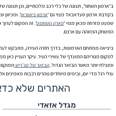
ב’ארמון השחור’, תצוגה של כלי רכב מלכותיים, וכן תצוגה 
בקירבת ארמון סעדאבאד מצוי גם ‘
ארמון ניאווראן
‘. ומכיוון
שמעט מזרחה מכאן מצוי ‘
פארק השחמט
‘. זה המקום לערוך
המשחק המזוהה עם ארצם.
ביציאה ממתחם הארמונות, בדרך חזרה העירה, מתבקש לערו
למקום מגוריהם המועדף של עשירי העיר. עיקר העניין כאן מ
ומוצלח יותר מאשר הבזאר הגדול.
הבזאר של טג’ריש
ממוקם 
עולי רגל מדי יום, ובימים מיוחדים נוהרים רבבות מאמינים אל 
האתרים שלא כדא
מגדל אזאדי