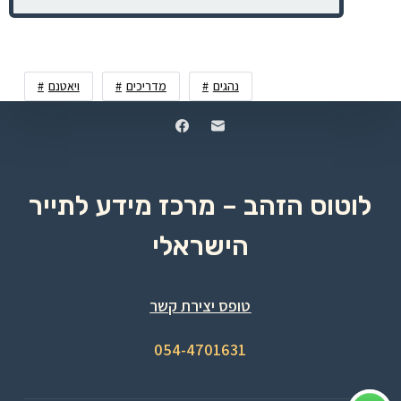
נהגים
מדריכים
ויאטנם
לוטוס הזהב – מרכז מידע לתייר
הישראלי
טופס יצירת קשר
054-4701631