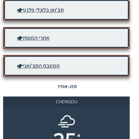
סצ'ואן בלונלי פלנט
אתרי המופת
המטבח הסצ'ואני
מזג-אוויר
CHENGDU
°