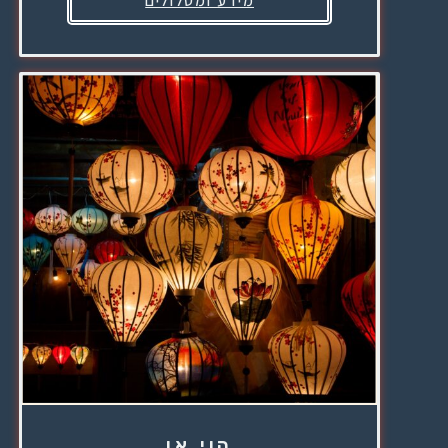
מידע ומסלולים
הוי אן