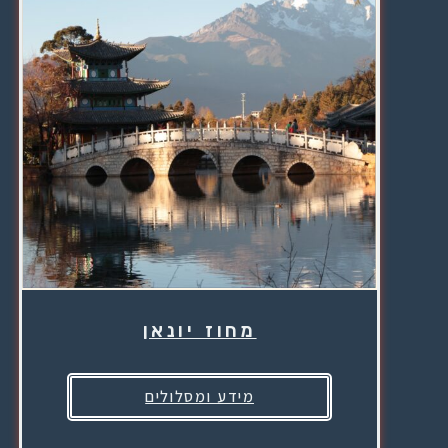
מחוז יונאן
מידע ומסלולים