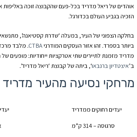
הזכיה בגביע העולם בכדורגל.
בחלקה הצפוני של העיר, במעלה ‘שדרת קסטיאנה’, מתנשאים
ביותר בספרד. זהו אזור העסקים המודרני
CTBA
.
מלבד מרכזי 
מדריד מזמנת לתיירים שתי אטרקציות ייחודיות: מופעים של
ב’
איצטדיון בּרנבּאו
‘
, ביתה של קבוצת ‘ריאל מדריד’.
מרחקי נסיעה מהעיר מדריד
יעדים רחוקים ממדריד
יעדי
סרגוסה – 314 ק”מ
א