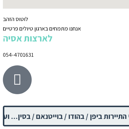
לוטוס הזהב
אנחנו מתמחים בארגון טיולים פרטיים
לארצות אסיה
054-4701631
/ בהודו / בוייטנאם / בסין... ועוד.
נית