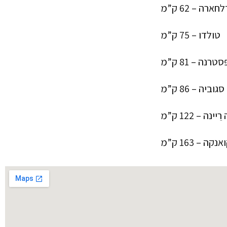
חארה – 62 ק”מ
טולדו – 75 ק”מ
ּסטרנה – 81 ק”מ
סגוביה – 86 ק”מ
ה – 122 ק”מ
אנקה – 163 ק”מ