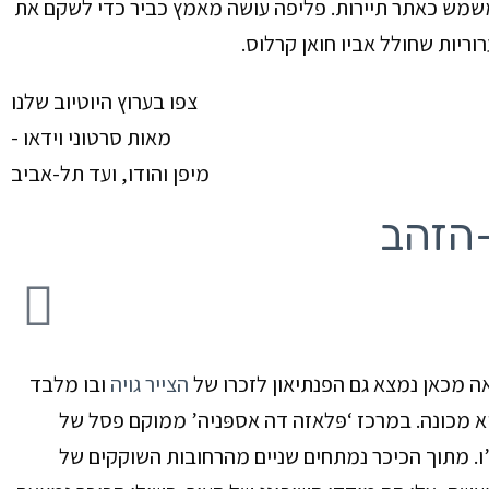
 משמש כאתר תיירות. פליפה עושה מאמץ כביר כדי לשקם את
ריות שחולל אביו חואן קרלוס.
צפו בערוץ היוטיוב שלנו
- מאות סרטוני וידאו
מיפן והודו, ועד תל-אביב
-הזהב
אה מכאן נמצא גם הפנתיאון לזכרו של
הצייר גויה
ובו מלבד
א מכונה.
במרכז ‘פּלאזה דה אספּניה’ ממוקם פסל של
’ו. מתוך הכיכר נמתחים שניים מהרחובות השוקקים של