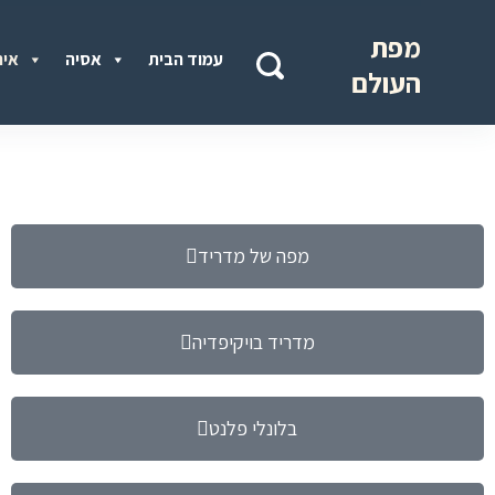
מפת
עמוד הבית
אסיה
איר
העולם
מפה של מדריד
מדריד בויקיפדיה
בלונלי פלנט