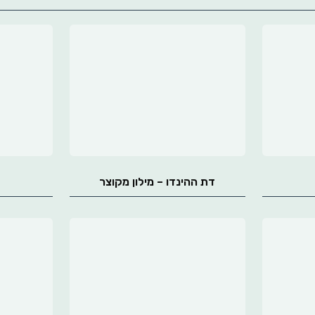
דת ההינדו – מילון מקוצר