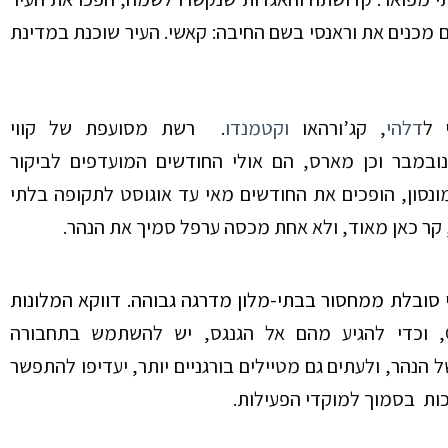
 מכנים את וראנסי בשם החיבה: קאשי. העיר שוכנת במדינת
 ל
דלהי
, קג’ורהאו
וקטמנדו
.
רשת
מסועפת של קווי
נובמבר וכן מארס, הם אולי החודשים המועדפים לביקור
ונסון, הופכים את החודשים מאי עד אוגוסט לתקופה בלתי
 קר כאן מאוד, ולא אחת מכסה ערפל סמיך את הנהר.
 סובלת ממחסור בבתי-מלון מדרגה גבוהה. דווקא המלונות
, וכדי להגיע מהם אל הגנגס, יש להשתמש בתחבורה
ל הנהר, ולעתים
גם
מטיילים בורגניים יותר, יעדיפו להתפשר
ות בסמוך למוקדי הפעילות.