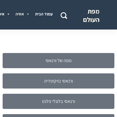
מפת
עמוד הבית
אסיה
איר
העולם
מפה של ורנאסי
ורנאסי בויקיפדיה
ורנאסי בלונלי פלנט