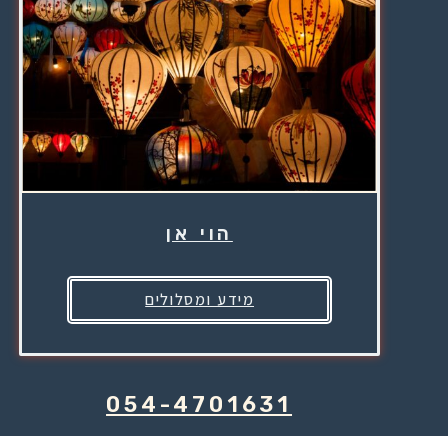
הוי אן
מידע ומסלולים
054-4701631