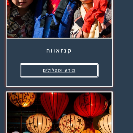
קנזאווה
מידע ומסלולים