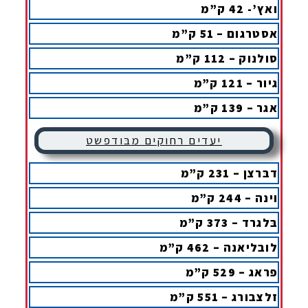
ואץ’- 42 ק”מ
אסטרגום – 51 ק”מ
סולנוק – 112 ק”מ
גיור – 121 ק”מ
אגר – 139 ק”מ
יעדים רחוקים מבּודפשט
דבּרצן – 231 ק”מ
וינה – 244 ק”מ
בּלגרד – 373 ק”מ
לובליאנה – 462 ק”מ
פראג – 529 ק”מ
זלצבורג – 551 ק”מ