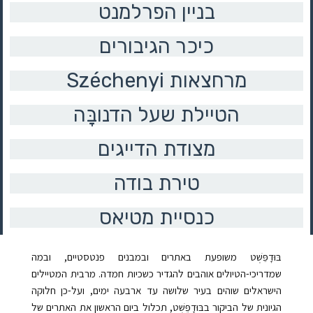
בניין הפרלמנט
כיכר הגיבורים
Széchenyi מרחצאות
הטיילת שעל הדנובָּה
מצודת הדייגים
טירת בודה
כנסיית מטיאס
בּוּדָפֵּשְׁט
משופעת באתרים ובמבנים פנטסטיים, ובמה
שמדריכי-הטיולים אוהבים להגדיר כשכיות חמדה. מרבית המטיילים
הישראלים שוהים בעיר שלושה עד ארבעה ימים, ועל-כן חלוקה
הגיונית של הביקור בבּוּדָפֵּשְׁט, תכלול ביום הראשון את האתרים של