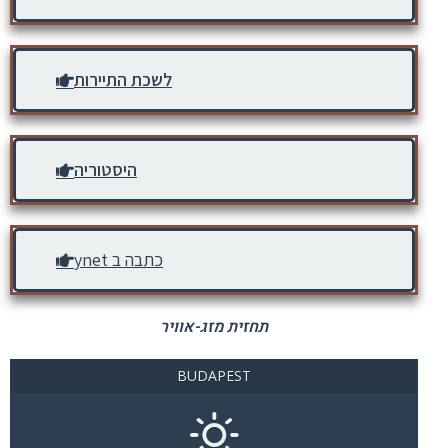
לשכת התיירות
היסטוריה
כתבה ב ynet
תחזית מזג-אוויר
BUDAPEST