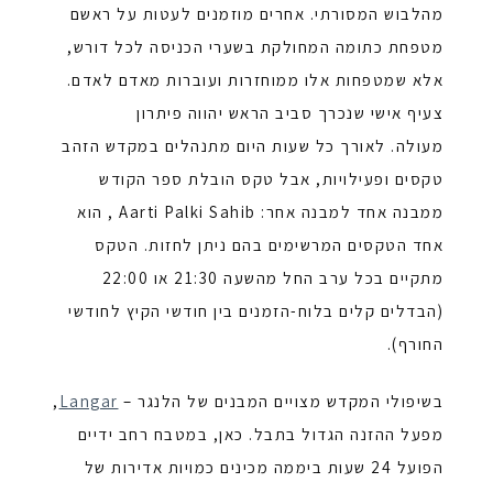
מהלבוש המסורתי. אחרים מוזמנים לעטות על ראשם
מטפחת כתומה המחולקת בשערי הכניסה לכל דורש,
אלא שמטפחות אלו ממוחזרות ועוברות מאדם לאדם.
צעיף אישי שנכרך סביב הראש יהווה פיתרון
מעולה.
לאורך כל שעות היום מתנהלים במקדש הזהב
טקסים ופעילויות, אבל טקס הובלת ספר הקודש
ממבנה אחד למבנה אחר:
Aarti Palki Sahib
, הוא
אחד הטקסים המרשימים בהם ניתן לחזות. הטקס
מתקיים בכל ערב החל מהשעה 21:30 או 22:00
(הבדלים קלים בלוח-הזמנים בין חודשי הקיץ לחודשי
החורף).
בשיפולי המקדש מצויים המבנים של הלנגר –
Langar
,
מפעל ההזנה הגדול בתבל. כאן, במטבח רחב ידיים
הפועל 24 שעות ביממה מכינים כמויות אדירות של