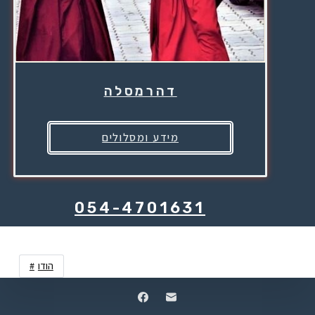
דהרמסלה
מידע ומסלולים
054-4701631
הודו