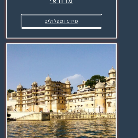
מדוראי
מידע ומסלולים