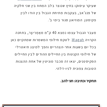
שעיקר עיסוקו בחיץ שנוצר בלב המחוז בין שני חלקיה
של פּנג’אב, בעקבות מתיחת הגבול בין הודו לבין
פקיסטן. המוזיאון סגור בימי ב’.
מעבר הגבול עצמו נמצא 40 ק”מ מאַמְרִיצָר, בתחנה
הקרויה
Wagah
. לטקס חילופי המשמרות שמתקיים כאן
בכל יום בשעות אחר-הצהריים והפך למיצג תיאטרלי
של חילופי הקנטות בין החיילים ההודים לבין החיילים
הפּקיסטנים, יצאו זה מכבר מוניטין של אחת ההצגות
הטובות צפונית לניו-דלהי.
תחקיר וכתיבה: חגי להב.