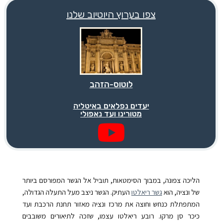
צפו בערוץ היוטיוב שלנו
לוטוס-הזהב
יעדים נפלאים באיטליה
מטורינו ועד נאפולי
הליכה צפונה, במבוך הסימטאות, תוביל אל הגשר המפורסם ביותר
של ונציה, הוא
גשר ריאלטו
העתיק. הגשר ניצב מעל התעלה הגדולה,
המתפתלת כנחש וחוצה את מרכז ונציה מאזור תחנת הרכבת ועד
כיכר סן מרקו. רובע ריאלטו עצמו, שזכה לתיאורים משובבים