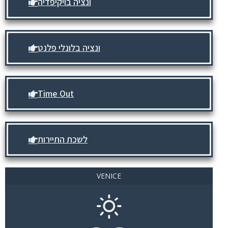
ונציה בויקיפדיה
ונציה בלונלי פלנט
Time Out
לשכת התיירות
VENICE