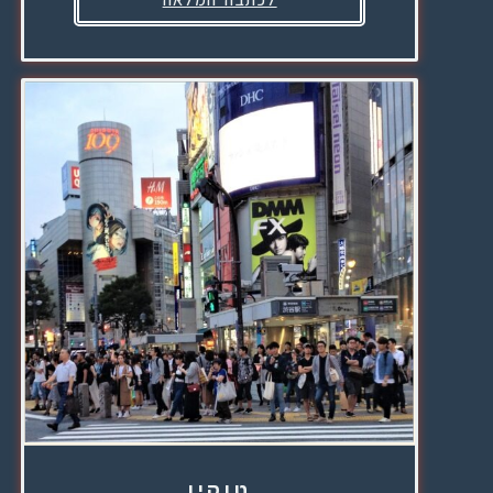
טוקיו