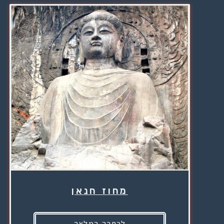
מחוז חנאן
לכתבה המלאה