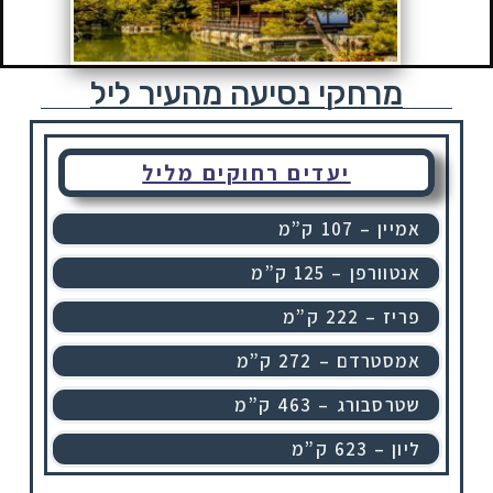
מרחקי נסיעה מהעיר ליל
יעדים רחוקים מליל
אמיין – 107 ק”מ
אנטוורפן – 125 ק”מ
פריז – 222 ק”מ
אמסטרדם – 272 ק”מ
שטרסבורג – 463 ק”מ
ליון – 623 ק”מ