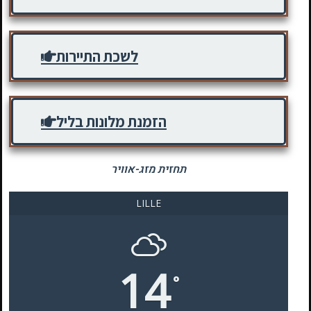
לשכת התיירות
הזמנת מלונות בליל
תחזית מזג-אוויר
LILLE
14
°