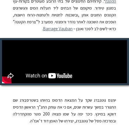
הקטנה
“. קירותיהם החיצוניים של בתי הרובע מעוטרים בקורות-עץ
בסגנון טיודור. מיקומם של הבתים ליד תעלות המים והגשרונים
הקטנים החוצים אותן ,ובשכנות לחנויות ולטחנות-הרוח הישנות,
הופכים את השכונה לאתר נהדר ורומנטי. ממערב ל”צרפת הקטנה”
כדאי לשים לב לסכר ואובן –
Barrage Vauban
.
יוהנס גוטנברג שקד על המצאת הדפוס בהיותו בשטרסבורג שם
התגורר במשך עשרות שנים, אם כי את עותק התנ”ך הראשון הדפיס
דווקא במיינץ. כיכר יפה על שמו מצויה 200 מטר מהקתדרלה
ובמרכזה פסל של גוטנברג, יצירתו של האמן דוד ד’אנז’ה.