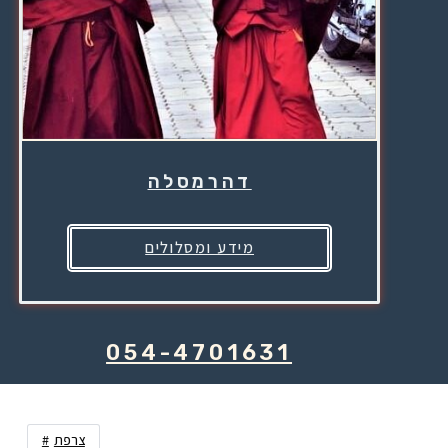
דהרמסלה
מידע ומסלולים
054-4701631
צרפת