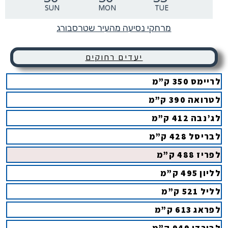
SUN
MON
TUE
מרחקי נסיעה מהעיר שטרסבורג
יעדים רחוקים
לריימס 350 ק”מ
לטרואה 390 ק”מ
לג’נבה 412 ק”מ
לבריסל 428 ק”מ
לפריז 488 ק”מ
לליון 495 ק”מ
לליל 521 ק”מ
לפראג 613 ק”מ
לבורדו 949 ק”מ