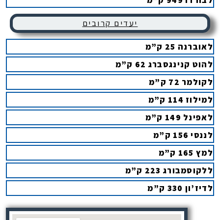
יעדים קרובים
לאוברנה 25 ק”מ
להוט קנינגסברג 62 ק”מ
לקולמר 72 ק”מ
למילוז 114 ק”מ
לאפינל 149 ק”מ
לננסי 156 ק”מ
למץ 165 ק”מ
ללקוסמבורג 223 ק”מ
לדיז’ון 330 ק”מ