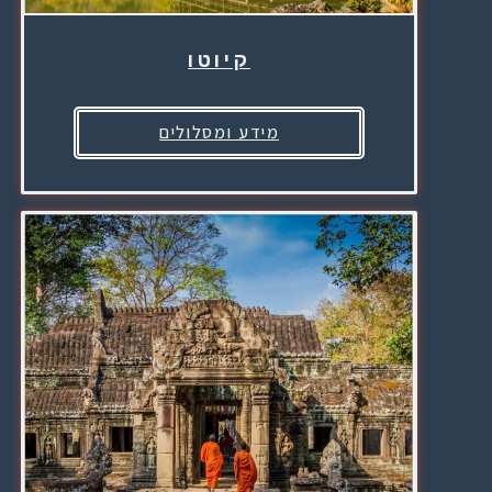
קיוטו
מידע ומסלולים