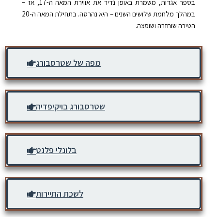
בספר אגדות, משמרת באופן נדיר את אווירת המאה ה-17, אז –
במהלך מלחמת שלושים השנים – היא נהרסה. בתחילת המאה ה-20
הטירה שוחזרה ושופצה.
מפה של שטרסבורג
שטרסבורג בויקיפדיה
בלונלי פלנט
לשכת התיירות