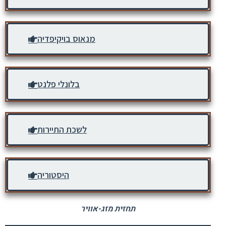
מנאוס בויקיפדיה
בלונלי פלנט
לשכת התיירות
היסטוריה
תחזית מזג-אוויר