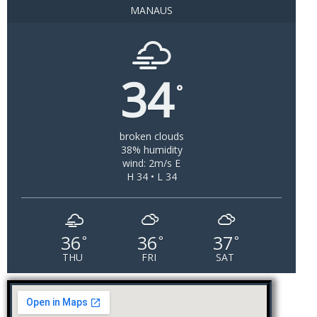
MANAUS
34
°
broken clouds
38% humidity
wind: 2m/s E
H 34 • L 34
36
36
37
°
°
°
THU
FRI
SAT