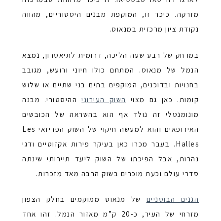
מזרקה. כיכר זו, המוקפת מבנים היסטוריים, מהווה
נקודת ציון מרכזית במנאוס.
במרחק של רבע שעה הליכה, דרומית לתיאטרון, נמצא
הנמל של מנאוס. המתחם כולו חיוני ורועש, מגובב
בחנויות ובדוכנים, המוקפים בתים בני שתיים או שלוש
קומות. כאן גם מצוי
השוק העירוני
ההיסטורי. מבנה
מונומנטלי זה נולד אף הוא בהשראה של הכובשים
האירופאים והוא למעשה חיקוי של השוק הפריזאי
Les
Halles
. בעבר מכרו כאן בעיקר פירות אקזוטיים ודגי
נהרות, אבל הפיכתו של השוק ליעד תיירותי שינתה
סדרי עולם וכעת מוכרים בשוק הרבה מאד מזכרות.
הגנים הבוטניים
של מנאוס ממוקמים בחלק הצפון
מזרחי של העיר, כ-20 ק”מ מאזור הנמל. זהו אחד