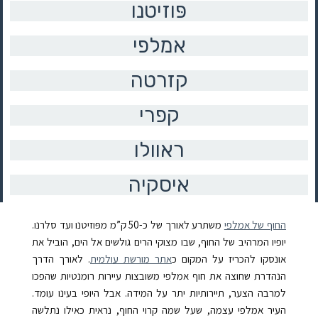
פּוזיטנו
אמלפי
קזרטה
קפרי
ראוולו
איסקיה
החוף של אמלפי
משתרע לאורך של כ-50 ק”מ מפּוזיטנו ועד סלרנו.
יופיו המרהיב של החוף, שבו מצוקי הרים גולשים אל הים, הוביל את
אונסקו להכריז על המקום כ
אתר מורשת עולמית
. לאורך הדרך
הנהדרת שחוצה את חוף אמלפי משובצות עיירות רומנטיות שהפכו
למרבה הצער, תיירותיות יתר על המידה. אבל היופי בעינו עומד.
העיר אמלפי עצמה, שעל שמה קרוי החוף, נראית כאילו נתלשה