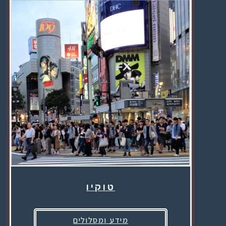
טוקיו
מידע ומסלולים