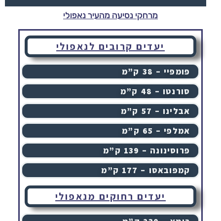
מרחקי נסיעה מהעיר נאפולי
יעדים קרובים לנאפולי
פומפיי – 38 ק”מ
סורנטו – 48 ק”מ
אבלינו – 57 ק”מ
אמלפי – 65 ק”מ
פרוסינונה – 139 ק”מ
קמפובאסו – 177 ק”מ
יעדים רחוקים מנאפולי