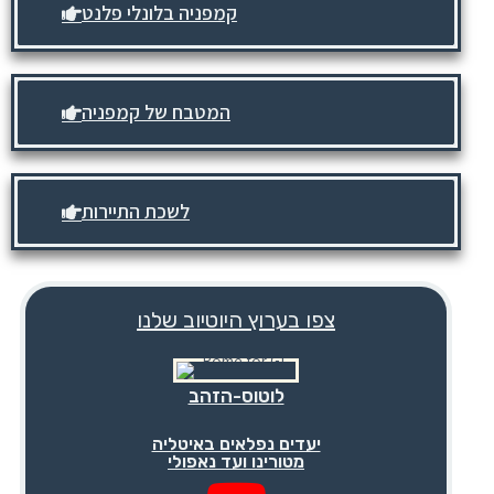
קמפניה בלונלי פלנט
המטבח של קמפניה
לשכת התיירות
צפו בערוץ היוטיוב שלנו
לוטוס-הזהב
יעדים נפלאים באיטליה
מטורינו ועד נאפולי