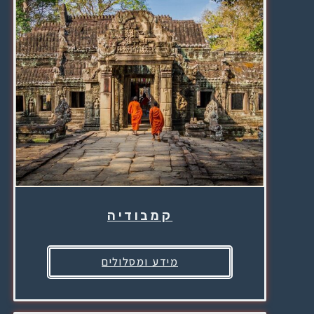
קמבודיה
מידע ומסלולים