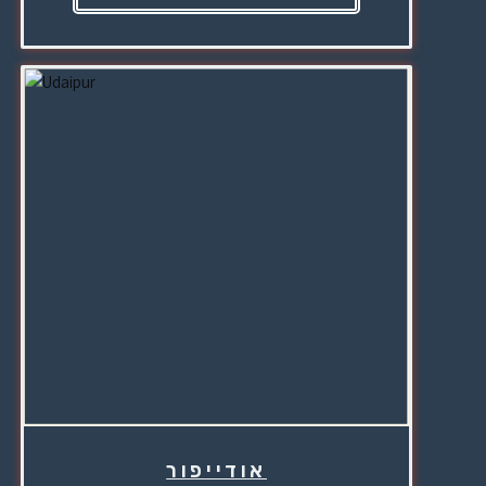
אודייפור