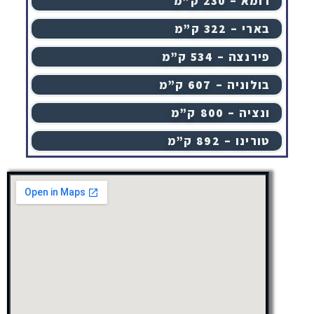
רומא – 230 ק”מ
בארי – 322 ק”מ
פירנצה – 534 ק”מ
בולוניה – 607 ק”מ
ונציה – 800 ק”מ
טורינו – 892 ק”מ