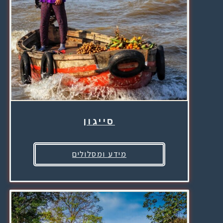
סייגון
מידע ומסלולים