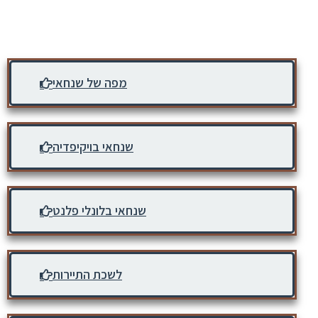
מפה של שנחאי
שנחאי בויקיפדיה
שנחאי בלונלי פלנט
לשכת התיירות