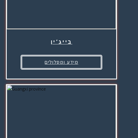
בייג’ין
מידע ומסלולים