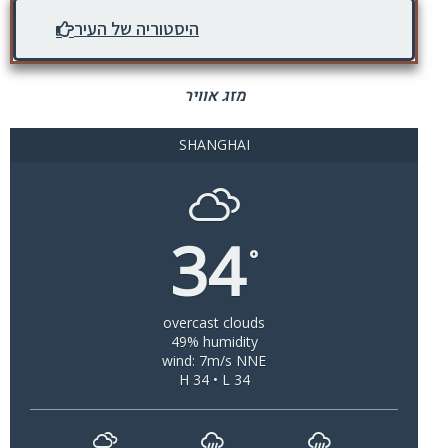
היסטוריה של העיר
מזג אוויר
SHANGHAI
34
°
overcast clouds
49% humidity
wind: 7m/s NNE
H 34 • L 34