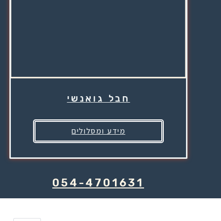
חבל גואנשי
מידע ומסלולים
054-4701631