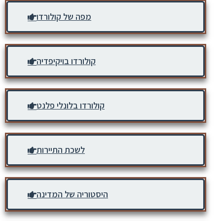
מפה של קולורדו
קולורדו בויקיפדיה
קולורדו בלונלי פלנט
לשכת התיירות
היסטוריה של המדינה