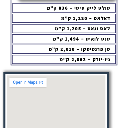
סולט לייק סיטי – 836 ק”מ
דאלאס – 1,280 ק”מ
לאס וגאס – 1,205 ק”מ
סנט לואיס – 1,494 ק”מ
סן פרנסיסקו – 2,010 ק”מ
ניו-יורק – 2,862 ק”מ