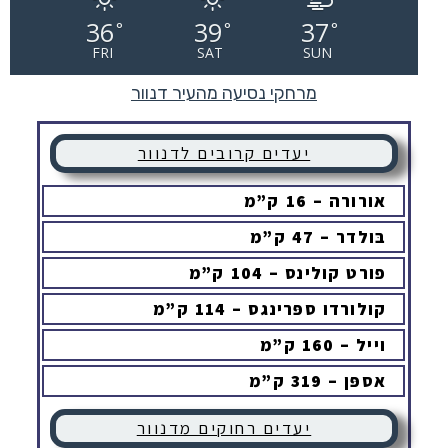
36
39
37
°
°
°
FRI
SAT
SUN
מרחקי נסיעה מהעיר דנוור
יעדים קרובים לדנוור
אורורה – 16 ק”מ
בּולדר – 47 ק”מ
פורט קולינס – 104 ק”מ
קולורדו ספּרינגס – 114 ק”מ
וייל – 160 ק”מ
אספּן – 319 ק”מ
יעדים רחוקים מדנוור