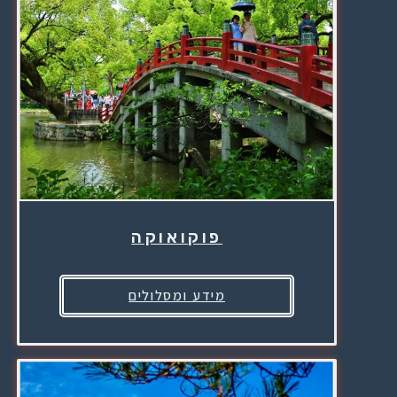
פוקואוקה
מידע ומסלולים