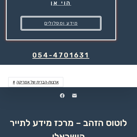
הוי אן
מידע ומסלולים
054-4701631
ארצות-הברית של אמריקה
לוטוס הזהב – מרכז מידע לתייר
הישראלי