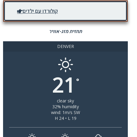
קולורדו עם ילדים
תחזית מזג-אוויר
DENVER
21
°
clear sky
32% humidity
wind: 1m/s SW
H 24 • L 19