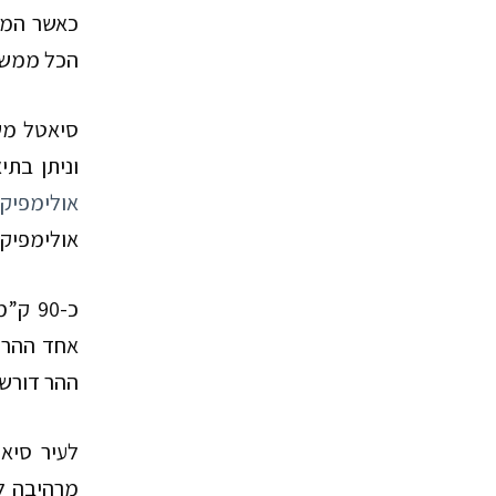
כאשר המג
הכל ממשיכ
סיאטל משמ
וניתן בתי
אולימפיק
אולימפיק,
כ-
90
ק”מ
ההר דורש 
לעיר סיא
מרהיבה לכי