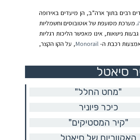
ים רבים בתוך ארה”ב, הן מיעדים באירופה
. מערכת מסועפת של אוטובוסים וחשמליות
עות נישאות, אינו מאפשר הליכות רגליות
באמצעות רכבת ה-
Monorail
, על הקו הקצר,
ר סיאטל
"מחט החלל"
כיכר פּיוניר
"קיר המסטיקים"
האקווריום של סיאטל