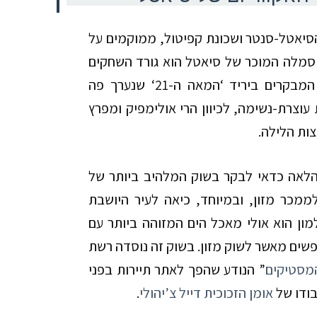
ן הסיאטל-סנטר ושכונת קפיטול, ממוקמים על
 סמלה המוכר של סיאטל הוא גורד השחקים
 המבקרים ביריד ‘המאה ה-
21
‘ שנערך פה
עוצרת-נשימה, לכיוון הרי אולימפיק ומפרץ
צות הלילה.
הלאה כדאי לבקר בשוק המלהיב ביותר של
ממכר מזון, ובמיוחד, כיאה לעיר היושבת
למון הוא אולי מאכל הים המזוהה ביותר עם
שים מאשר לשוק מזון. בשוק זה נוסדה רשת
מסטיקים
” הנודע שהפך לאתר תיירות בפני
ודו של
אומן הזכוכית דייל צ’יהולי
.