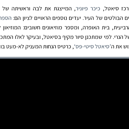
כז סיאטל,
כיכר פיוניר
, המייצגת את לבה וראשיתה של ס
ם הבולטים של העיר. יעדים נוספים הראויים לציון הם:
הספרי
יעית, בית האופרה, ומספר מוזיאונים חשובים: המוזיאון ל
 הנרי. למי שמתכנן סיור מקיף בסיאטל, ובעיקר לאלו המתכו
וש את ה
‘סיאטל סיטי-פּס’
, כרטיס הנחות המעניק לא-מעט בונ