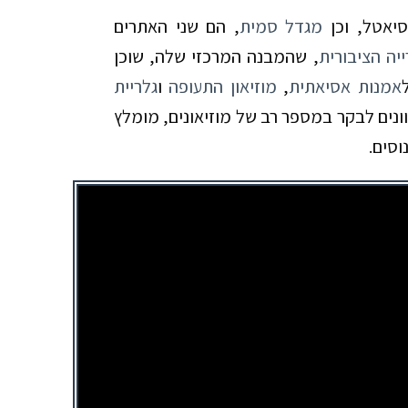
יאטל, וכן
מגדל סמית
, הם שני האתרים
יה הציבורית
, שהמבנה המרכזי שלה, שוכן
אמנות אסיאתית
,
מוזיאון התעופה
ו
גלריית
ונים לבקר במספר רב של מוזיאונים, מומלץ
וסים.