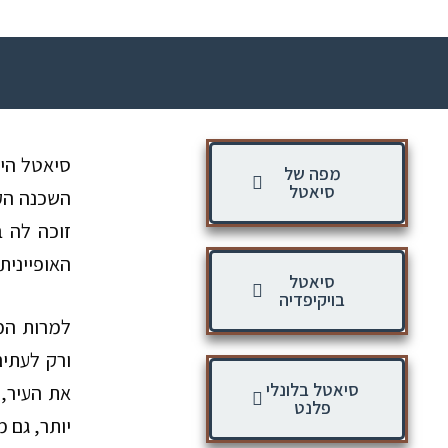
סיאטל הי
מפה של
סיאטל
השכנה הקנ
זוכה לה ב
האופיינית
סיאטל
בויקיפדיה
למרות המ
ורק לעתים
סיאטל בלונלי
את העיר, 
פלנט
יותר, גם 