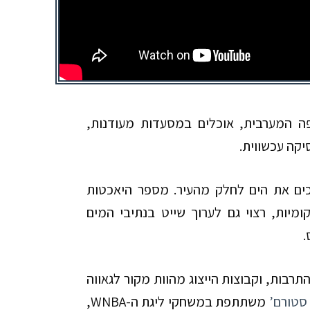
פה המערבית, אוכלים במסעדות מעודנות,
יקה עכשווית.
פכים את הים לחלק מהעיר. מספר היאכטות
מיות, רצוי גם לערוך שייט בנתיבי המים
.
רבות, וקבוצות הייצוג מהוות מקור לגאווה
סטורם’
משתתפת במשחקי ליגת ה-WNBA,