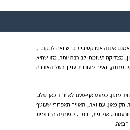
אמנם איננה אטרקטיבית בהשוואה ל
ונקובר
,
ן, מצדיקה תשומת-לב רבה יותר, מזו שהיא
י מרתק, העיר מעוררת עניין בשל האווירה
ויר
מתון. כמעט אף-פעם לא יורד כאן שלג,
הקיפאון. עם זאת, האוויר האפרורי שעוטף
ענות גיאולוגית, וכמו קליפורניה הדרומית
 הבאה.