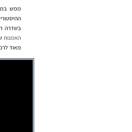
ממש במר
ההיסטוריי
בשדרה הרב
האמנות
של
מאוד לרכ