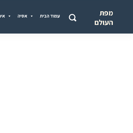
מפת
עמוד הבית
אסיה
איר
העולם