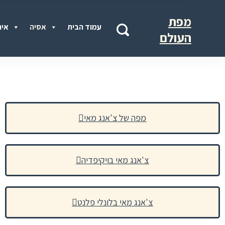
מפת
עמוד הבית
אסיה
איר
העולם
מפה של צ'אנג מאי
צ'אנג מאי בויקיפדיה
צ'אנג מאי בלונלי פלנט