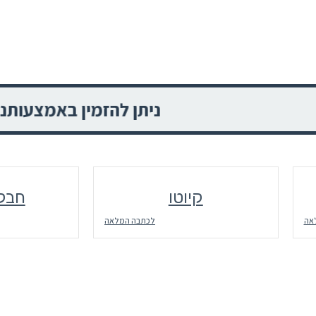
ניתן להזמין באמצעותנו את כל שירו
קיוטו
חבל 
אה
לכתבה המלאה