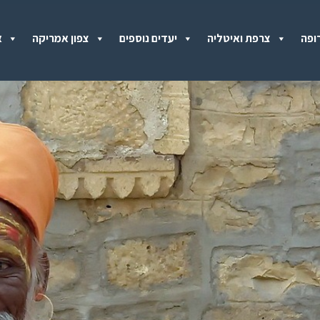
ופה
צרפת ואיטליה
יעדים נוספים
צפון אמריקה
א