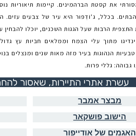
סורתי את קסטת הבּרהמינים. קיימות תיאוריות נוס
בתים. בכלל, ג’וֹדְפּוּר היא עיר של צבעים עזים. 
התצפית הרבות שעל הגגות השכנים, יוכלו להבחין ע
נדיגו מתוך עלי הצמח וממלאים חביות עץ גדולות
בעיות הנהוגות בעיר מזה מאות שנים ומנצלים בנוס
 גבוהה: גללי פרות.
עשרת אתרי התיירות, שאסור להחמ
מבצר אמבר
הישוב פושקאר
אגמים של אודייפור