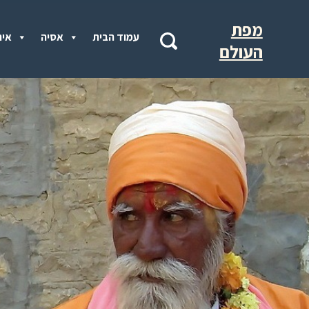
מפת
עמוד הבית
אסיה
איר
העולם