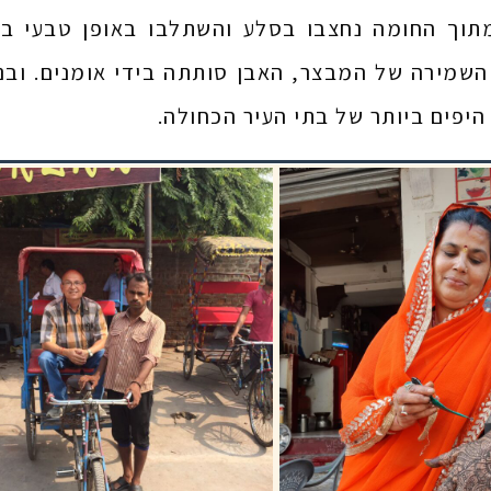
תוך החומה נחצבו בסלע והשתלבו באופן טבעי בנו
השמירה של המבצר, האבן סותתה בידי אומנים. ובנ
יפים ביותר של בתי העיר הכחולה.