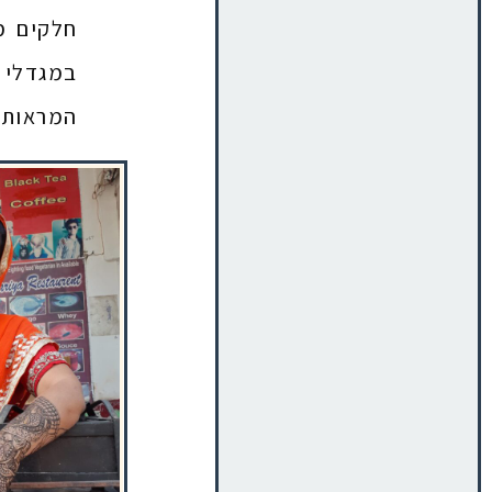
חלקים מ
במגדלי 
המראות ה