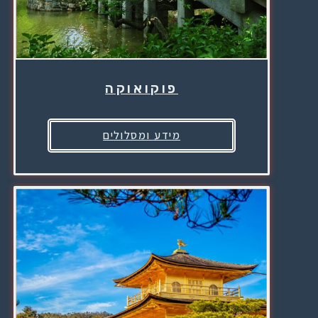
פוקואוקה
מידע ומסלולים