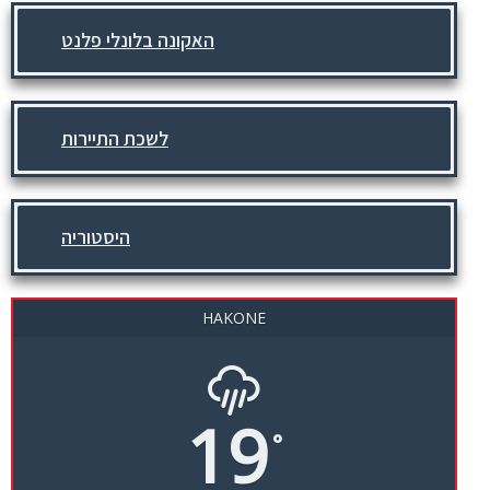
האקונה בלונלי פלנט
לשכת התיירות
היסטוריה
HAKONE
19
°