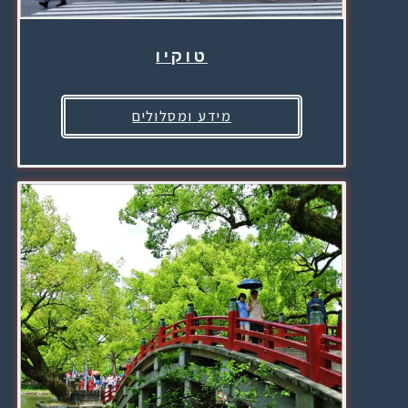
טוקיו
מידע ומסלולים