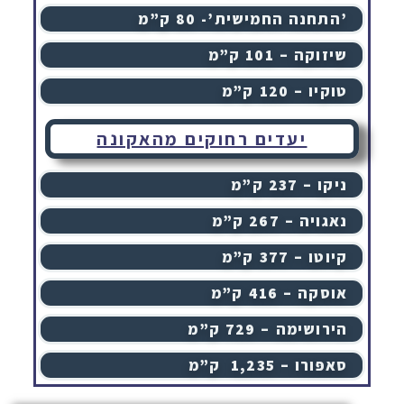
התחנה החמישית’- 80 ק”מ’
שיזוקה – 101 ק”מ
טוקיו – 120 ק”מ
יעדים רחוקים מהאקונה
ניקו – 237 ק”מ
נאגויה – 267 ק”מ
קיוטו – 377 ק”מ
אוסקה – 416 ק”מ
הירושימה – 729 ק”מ
סאפּורו – 1,235 ק”מ