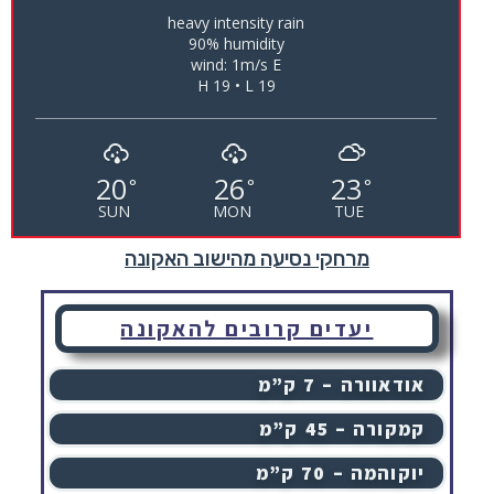
heavy intensity rain
90% humidity
wind: 1m/s E
H 19 • L 19
20
26
23
°
°
°
SUN
MON
TUE
מרחקי נסיעה מהישוב האקונה
יעדים קרובים להאקונה
אודאוורה – 7 ק”מ
קמקורה – 45 ק”מ
יוקוהמה – 70 ק”מ