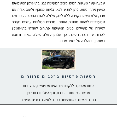
שבעה-עשר מעיינות חמים. סביב המעיינות נבנו בתי-מלון המשמשים
כמעין אתרי ספא. ניתן להגיע לכאן בגיחה מטוקיו ולשוב אליה עם
ערב, אלא ששהות קצרה ללא לינה, עלולה להוות החמצה עבור אלו
שמעוניינים ליהנות מחוויית האונסן. מרבית המלונות ערוכים בעיקר
לאירוח של מטיילים יפניים. המעיינות פתוחים לאורחי בתי-המלון
לפחות עד חצות הלילה, כך שניתן לשלב טיולים באזור ורחצה
באונסן, במהלכה של יממה אחת.
הסעות פרטיות ברכבים מרווחים
אנחנו מספקים ללקוחותינו נהגים מקצועיים, להעברות
מהשדה ומתחנת הרכבת, וכן לטיולים ברחבי יפן
וניתן גם לשכור באמצעותנו רכבים לטיולים בנהיגה עצמית