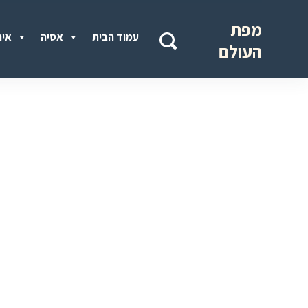
מפת
עמוד הבית
אסיה
איר
העולם