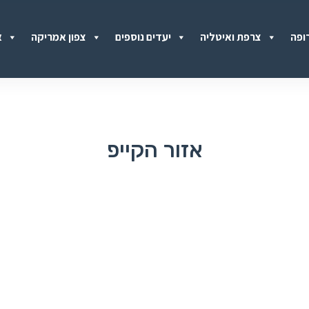
ופה
צרפת ואיטליה
יעדים נוספים
צפון אמריקה
א
אזור הקייפ