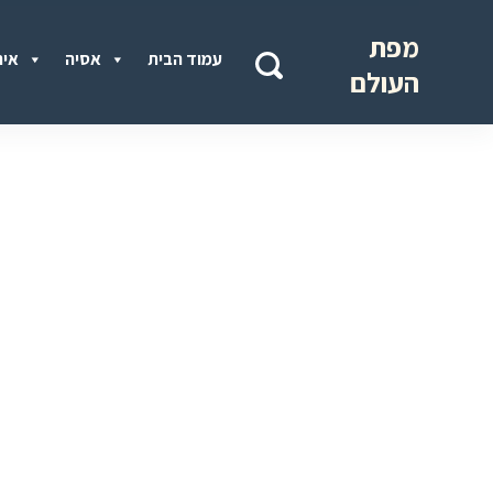
מפת
עמוד הבית
אסיה
איר
העולם