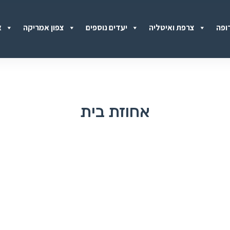
ופה
צרפת ואיטליה
יעדים נוספים
צפון אמריקה
א
אחוזת בית