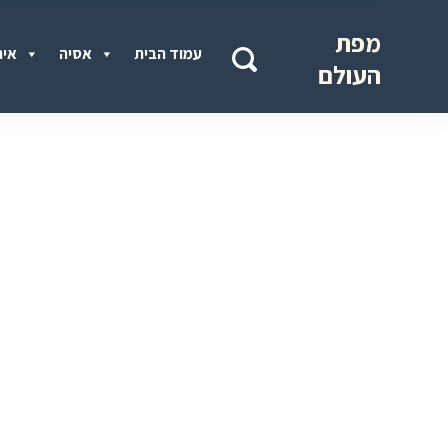
מפת
עמוד הבית
אסיה
איר
העולם