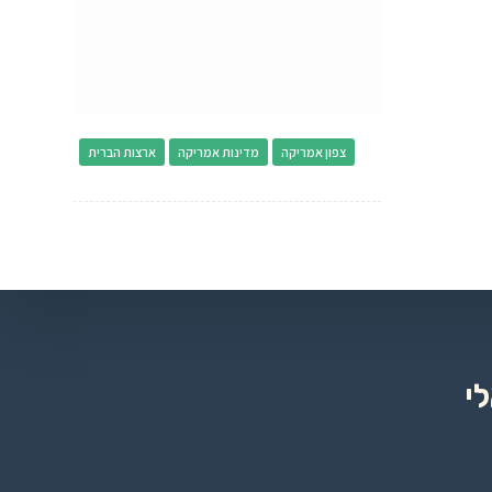
צפון אמריקה
מדינות אמריקה
ארצות הברית
י