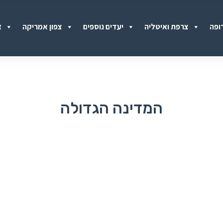
ופה
צרפת ואיטליה
יעדים נוספים
צפון אמריקה
א
המדינה הגדולה