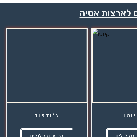
ם לארצות אסיה
וטו
ג’ודפור
ומסלולים
מידע ומסלולים