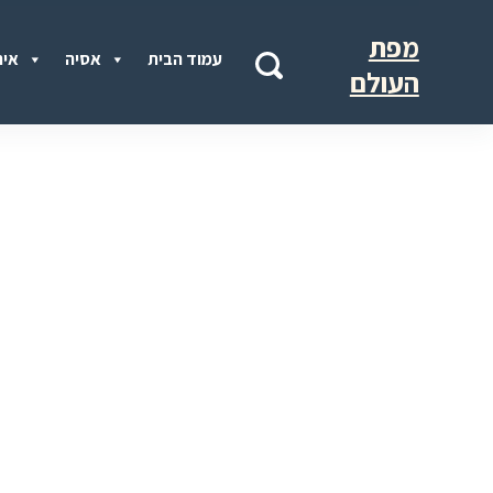
מפת
עמוד הבית
אסיה
איר
העולם