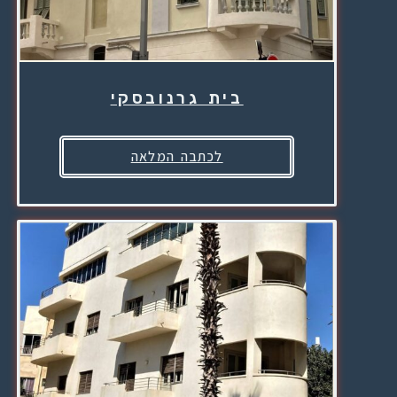
בית גרנובסקי
לכתבה המלאה