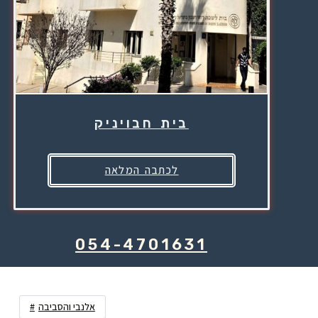
בית חבויניק
לכתבה המלאה
054-4701631
אלנבי והסביבה