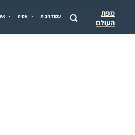
מפת
עמוד הבית
אסיה
איר
העולם