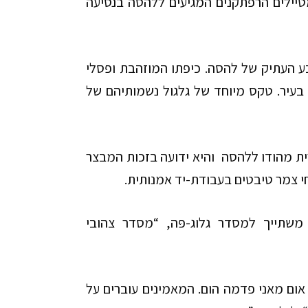
יילים הרפתקנים המגיעים ללהסה בנסיעה
ע העתיק של להסה. כיפתו המוזהבת ופסלי
בעיר. טקס מיוחד של גלגול נשמותיהם של
ית מהודו ללהסה והיא ידועה בזכות המבצר
י צמר טיבטים בעבודת-יד אמנותית.
 משתייך למסדר גלוג-פּה, “מסדר צהובי
אום מאני פדמה הום. המאמינים עוברים על