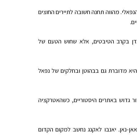
ּאלי. מהווה תחנה חשובה לתיירים החוצים
ם.
ן בקרב הטיבּטים, אלא שחוש הטעם של
יא מדוברת גם בבּהוטן ובחלקים של נפּאל
ור גדוש באתרים היסטוריים, כשהאטרקציה
ן-נאן. יאנבּו לאקנג נחשב למקום הקדום