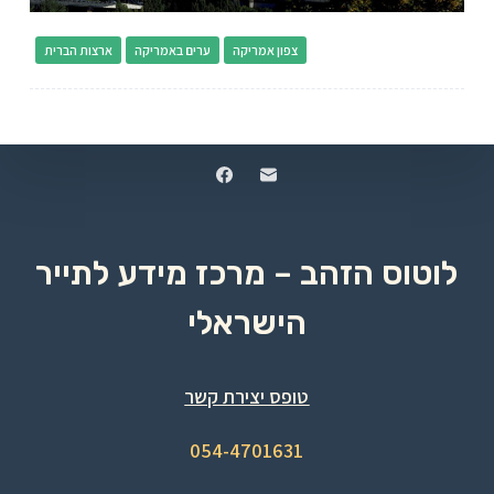
צפון אמריקה
ערים באמריקה
ארצות הברית
לוטוס הזהב – מרכז מידע לתייר
הישראלי
טופס יצירת קשר
054-4701631