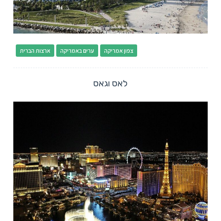
צפון אמריקה
ערים באמריקה
ארצות הברית
לאס וגאס