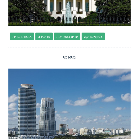
צפון אמריקה
ערים באמריקה
ערי בירה
ארצות הברית
מיאמי