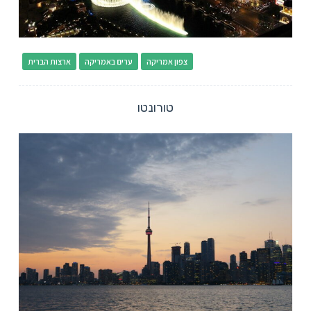
צפון אמריקה
ערים באמריקה
ארצות הברית
טורונטו