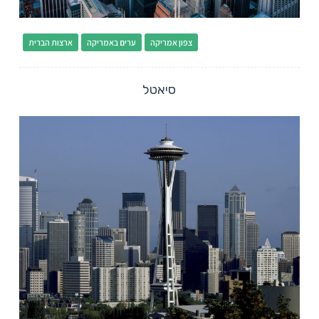
צפון אמריקה
ערים באמריקה
ארצות הברית
סיאטל