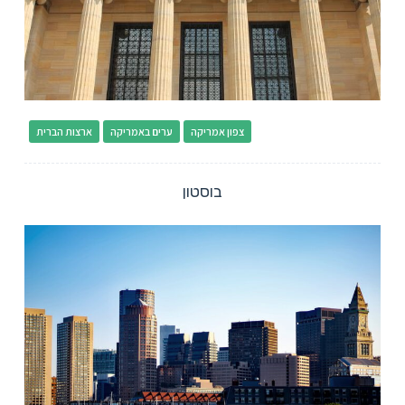
צפון אמריקה
ערים באמריקה
ארצות הברית
בוסטון