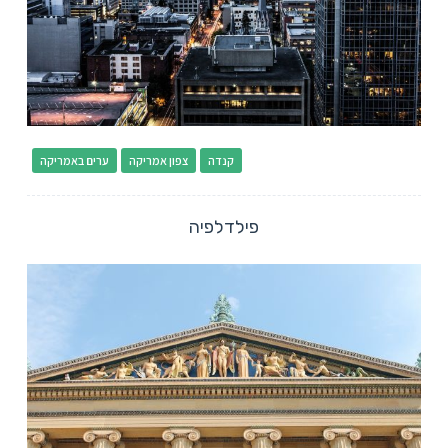
קנדה
צפון אמריקה
ערים באמריקה
פילדלפיה