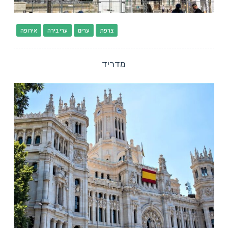
צרפת
ערים
ערי בירה
אירופה
מדריד