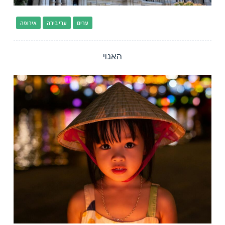
ערים
ערי בירה
אירופה
האנוי