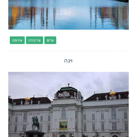
ערים
ערי בירה
אירופה
וינה