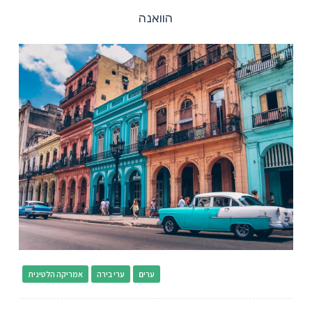
הוואנה
ערים
ערי בירה
אמריקה הלטינית