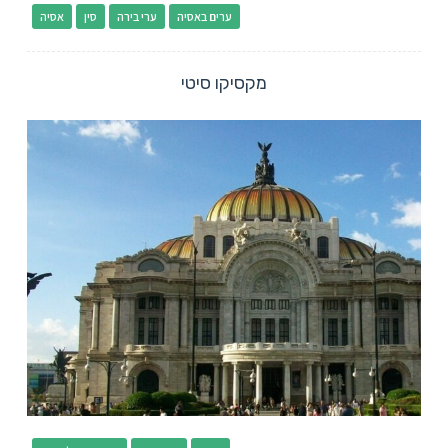
ערים באסיה
ערי בירה
סין
אסיה
מקסיקו סיטי