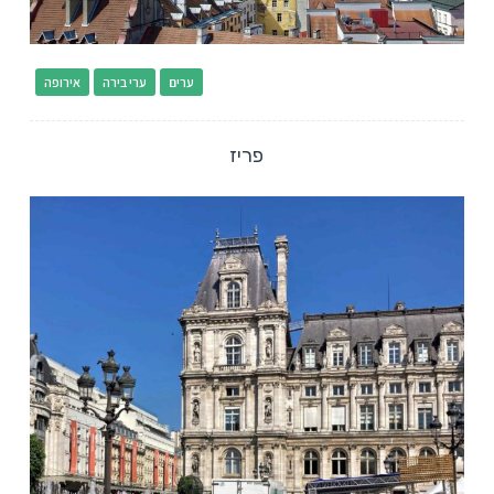
ערים
ערי בירה
אירופה
פריז