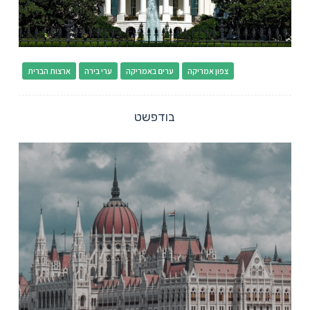
צפון אמריקה
ערים באמריקה
ערי בירה
ארצות הברית
בודפשט