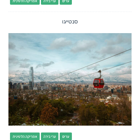
ערים
ערי בירה
אמריקה הלטינית
סנטייגו
ערים
ערי בירה
אמריקה הלטינית