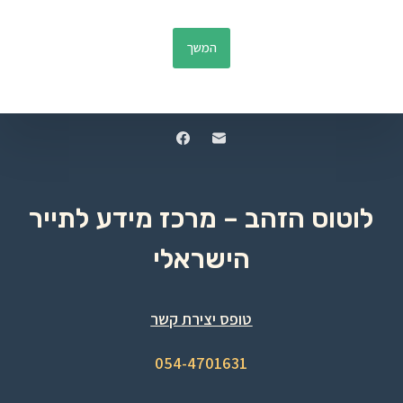
המשך
לוטוס הזהב – מרכז מידע לתייר
הישראלי
טופס יצירת קשר
054-4701631