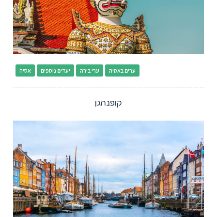
ערים באסיה
ערי בירה
יעדים נוספים
אסיה
קופנהגן