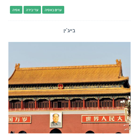
ערים באסיה
ערי בירה
אסיה
בייג’ין