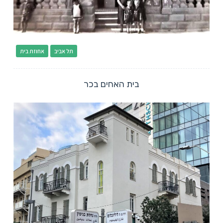
תל אביב
אחוזת בית
בית האחים בכר