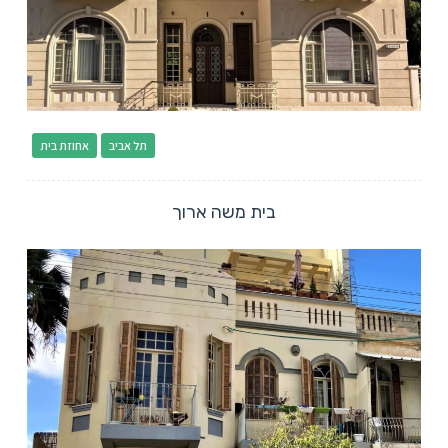
תל אביב
אחוזת בית
בית משה ארוך