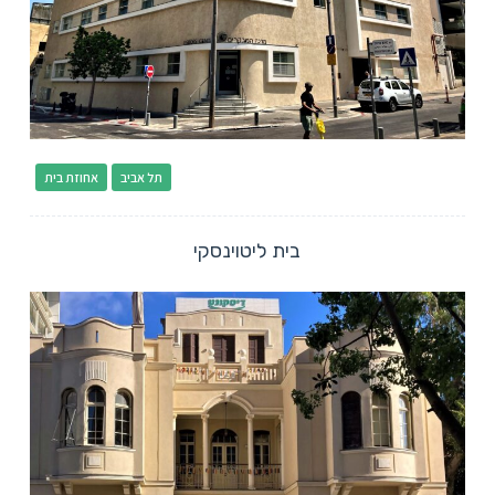
תל אביב
אחוזת בית
בית ליטוינסקי