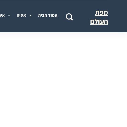
מפת
עמוד הבית
אסיה
איר
העולם