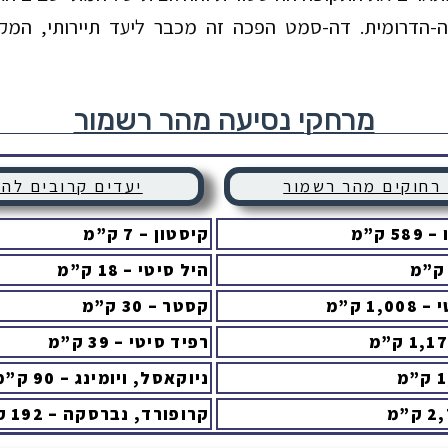
-הדרומית. דה-סמט הפכה זה מכבר ליעד תיירותי, המקיי
מרחקי נסיעה מהר רשמור
 רחוקים מהר רשמור
יעדים קרובים לה
 ק”מ
קיסטון – 7 ק”מ
היל סיטי – 18 ק”מ
1 ק”מ
קסטר – 30 ק”מ
רפיד סיטי – 39 ק”מ
ניוקאסל, ויומינג – 90 ק”מ
קרופורד, נברסקה – 192 ק”מ