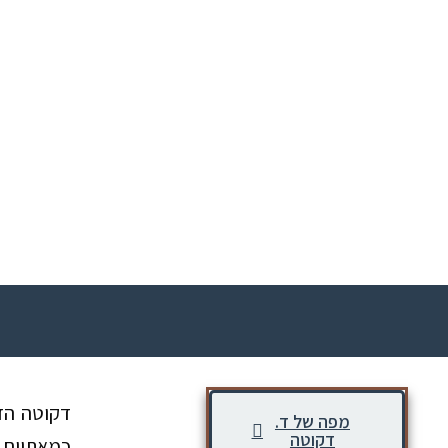
דקוטה הדר
מפה של ד.
דקוטה
כמאתיים א