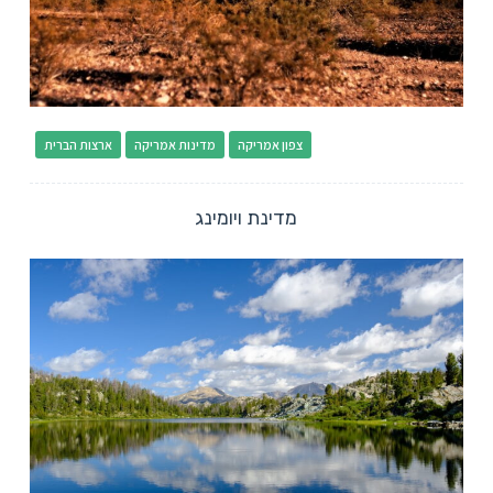
צפון אמריקה
מדינות אמריקה
ארצות הברית
מדינת ויומינג