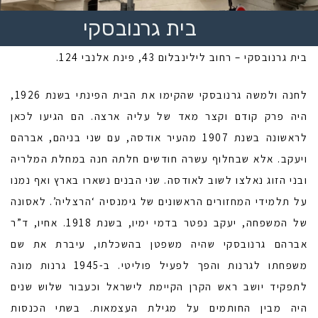
בית גרנובסקי
בית גרנובסקי – רחוב לילינבלום 43, פינת אלנבי 124.
לחנה ולמשה גרנובסקי שהקימו את הבית הפינתי בשנת 1926,
היה פרק קודם וקצר מאד של עליה ארצה. הם הגיעו לכאן
לראשונה בשנת 1907 מהעיר אודסה, עם שני בניהם, אברהם
ויעקב. אלא שבחלוף עשרה חודשים חלתה חנה במחלת המלריה
ובני הזוג נאלצו לשוב לאודסה. שני הבנים נשארו בארץ ואף נמנו
על תלמידי המחזורים הראשונים של גימנסיה ‘הרצליה’. לאסונה
של המשפחה, יעקב נפטר בדמי ימיו, בשנת 1918. אחיו, ד”ר
אברהם גרנובסקי שהיה משפטן בהשכלתו, עיברת את שם
משפחתו לגרנות והפך לפעיל פוליטי. ב-1945 גרנות מונה
לתפקיד יושב ראש הקרן הקיימת לישראל וכעבור שלוש שנים
היה מבין החותמים על מגילת העצמאות. בשתי הכנסות