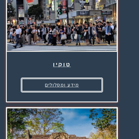
טוקיו
מידע ומסלולים