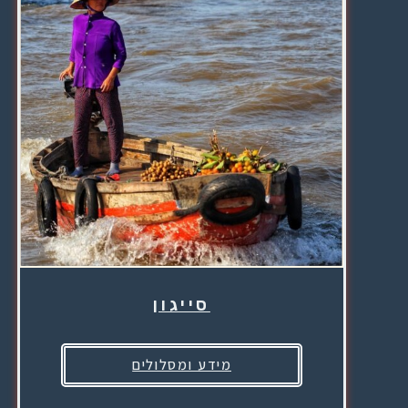
סייגון
מידע ומסלולים