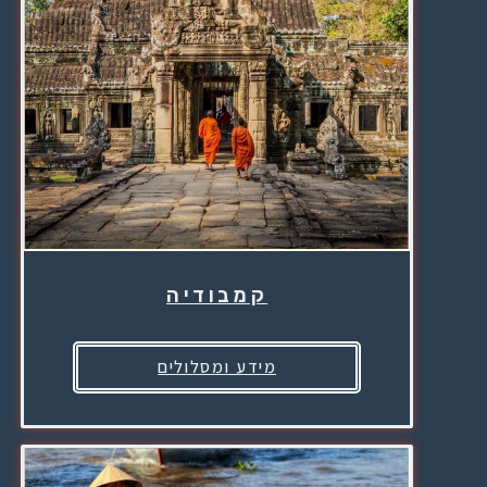
קמבודיה
מידע ומסלולים