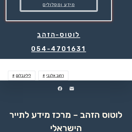
מידע ומסלולים
לוטוס-הזהב
054-4701631
רחוב אלנבי
לילינבלום
לוטוס הזהב – מרכז מידע לתייר
הישראלי