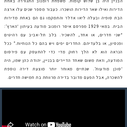
הבניין היה בן שלוש קומות. משפחת רומנוב התגוררה באחת
הדירות ואילו שאר הדירות הושכרו. כעבור מספר שנים עלו ארצה
הבת סופיה ובעלה ליאו אדלר והתמקמו גם הם באחת מדירות
הבית. במאי 1929 מפרסם איסר רומנוב מודעה בעיתון ‘הארץ’:
“שני חדרים, או אחד, להשכיר. בלב תל-אביב עם רהיטים
ופנסיון, או בלעדיהם. החדרים יפים ויש בהם כל הנוחיות.” ככל
הנראה הוא לא הלך רחוק מדי כדי להתעסק עם פירסום
המודעה, וזאת משום שאחד הדיירים בבניין, יהודה כהן שמו, היה
‘סוכן מודעות’. שנתיים מאוחר יותר מוצעת דירה נוספת
להשכרה, אבל הפעם מדובר בדירה מרווחת בת חמישה חדרים.