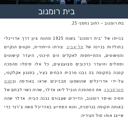
בית רומנוב
בית
רומנוב – רחוב נחמני 25.
בנייתו של ‘בית רומנוב’ בשנת 1925 מהווה ציון דרך אדריכלי
בתולדות בניינה של
תל-אביב
. צורתו הייחודית, הקווים הנקיים
והפשוטים, ההתייחסות לאקלים הים תיכוני, היעדר קישוטים
וסמלים והיעדר כרכובים מצועצעים, כל אלו סימלו מהפכה
קטנה בתקופה בה נבנו מרבית הבתים בעיר, בסגנון אקלקטי,
על-ידי אדריכלים שהושפעו מבניינים שראו באודסה וב
סנט
פטרסבורג
. את המהפכה הוביל ליאו אדלר, שהיה נשוי לבתם של
חסיה ואיסר רומנוב, הדיירים שעבורם נבנה הבית. אדלר שהה
באותה תקופה בגרמניה, והוא הסתייע באדריכל משה צ’רנר כדי
שייצג אותו מול העיריה.