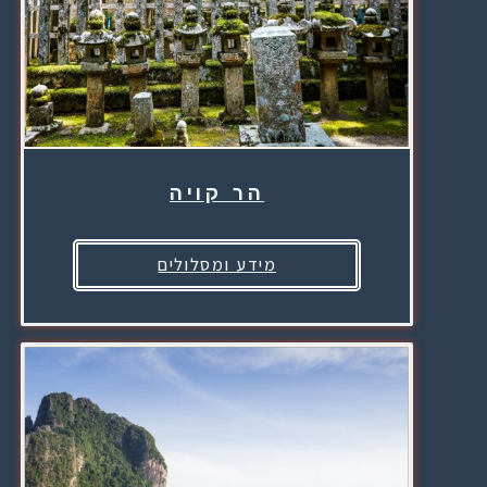
הר קויה
מידע ומסלולים