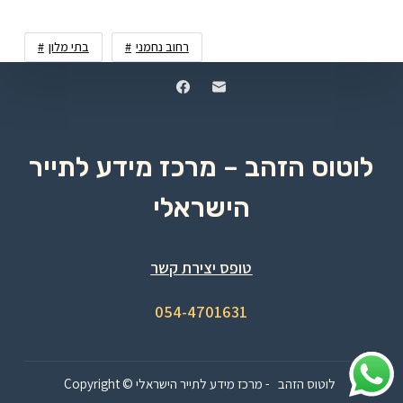
רחוב נחמני
בתי מלון
לוטוס הזהב – מרכז מידע לתייר
הישראלי
טופס יצירת קשר
054-4701631
Copyright © לוטוס הזהב - מרכז מידע לתייר הישראלי