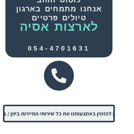
אנחנו מתמחים בארגון
טיולים פרטיים
לארצות אסיה
054-4701631
ניתן להזמין באמצעותנו את כל שירותי התיירות ביפן / בהודו