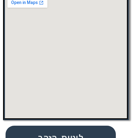
לוטוס הזהב