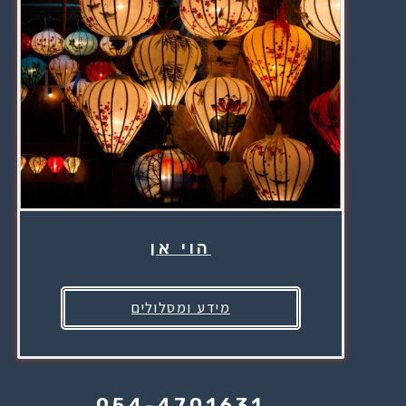
הוי אן
מידע ומסלולים
054-4701631