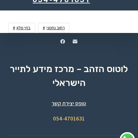
רחוב נחמני
בתי מלון
לוטוס הזהב – מרכז מידע לתייר
הישראלי
טופס יצירת קשר
054-4701631