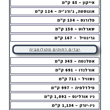
אייקון – 85 ק”מ
אוגוסטה, ג’ורג’יה – 124 ק”מ
פלורנס – 134 ק”מ
שארלוט – 150 ק”מ
גרינוויל – 167 ק”מ
יעדים רחוקים מקולומבּיה
אטלנטה – 345 ק”מ
אורלנדו – 691 ק”מ
נשוויל – 711 ק”מ
פילדלפיה – 997 ק”מ
ניו אורלינס – 1,092 ק”מ
ניו-יורק – 1,134 ק”מ