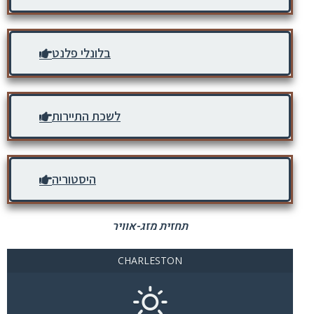
בלונלי פלנט
לשכת התיירות
היסטוריה
תחזית מזג-אוויר
CHARLESTON