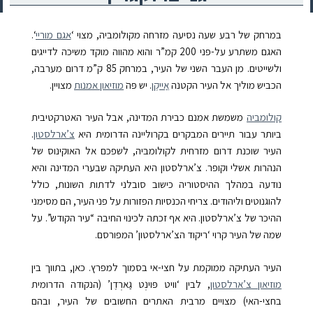
במרחק של רבע שעה נסיעה מזרחה מקולומביה, מצוי ‘
אגם מוריי
‘.
האגם משתרע על-פני 200 קמ”ר והוא מהווה מוקד משיכה לדייגים
ולשייטים. מן העבר השני של העיר, במרחק 85 ק”מ דרום מערבה,
הכביש מוליך אל העיר הקטנה
אַייקֶן
. יש פּהׁ
מוזיאון אמנות
מצויין.
קולומביה
משמשת אמנם כבירת המדינה, אבל העיר האטרקטיבית
ביותר עבור תיירים המבקרים בקרוליינה הדרומית היא
צ’ארלסטון
.
העיר שוכנת דרום מזרחית לקולומביה, לשפכם אל האוקינוס של
הנהרות אשלי וקופר. צ’ארלסטון היא העתיקה שבערי המדינה והיא
נודעה במהלך ההיסטוריה כישוב סובלני לדתות השונות, כולל
להוגנוטים וליהודים. צריחי הכנסיות הפזורות על פני העיר, הם מסימני
ההיכר של צ’ארלסטון. היא אף זכתה לכינוי החיבה “עיר הקודש”. על
שמה של העיר קרוי ‘ריקוד הצ’ארלסטון’ המפורסם.
העיר העתיקה ממוקמת על חצי-אי בסמוך למפרץ. כאן, בתווך בין
מוזיאון צ’ארלסטון
, לבין ‘וויט פּוינְט גַארְדֶן’ (הנקודה הדרומית
בחצי-האי) מצויים מרבית האתרים החשובים של העיר, ובהם