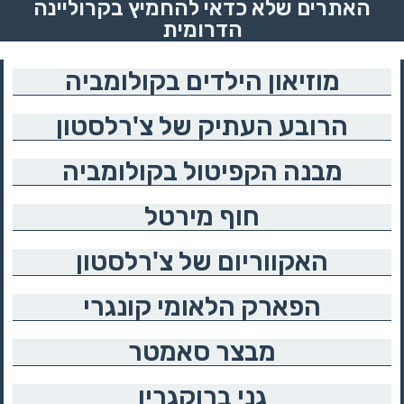
האתרים שלא כדאי להחמיץ בקרוליינה
הדרומית
מוזיאון הילדים בקולומביה
הרובע העתיק של צ'רלסטון
מבנה הקפיטול בקולומביה
חוף מירטל
האקווריום של צ'רלסטון
הפארק הלאומי קונגרי
מבצר סאמטר
גני ברוקגרין