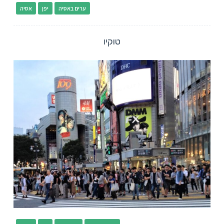
ערים באסיה
יפן
אסיה
טוקיו