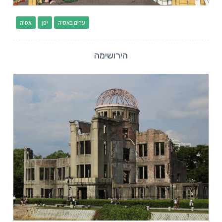
ערים באסיה
יפן
אסיה
הירושימה