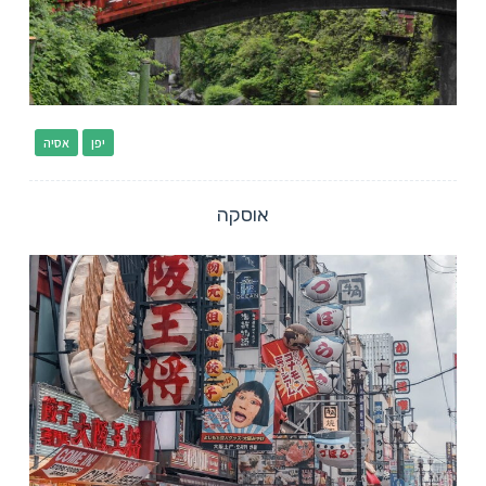
יפן
אסיה
אוסקה