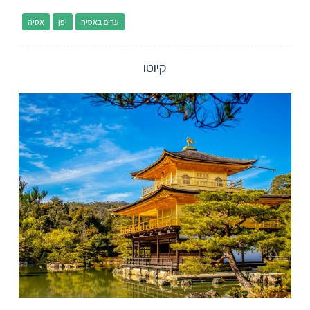
ערים באסיה
יפן
אסיה
קיוטו