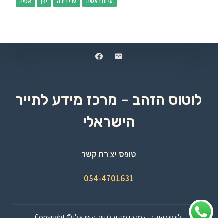
ערים באסיה
ערי בירה
יפן
אסיה
לוטוס הזהב – מרכז מידע לתייר
הישראלי
טופס יצירת קשר
054-4701631
Copyright © לוטוס הזהב - מרכז מידע לתייר הישראלי