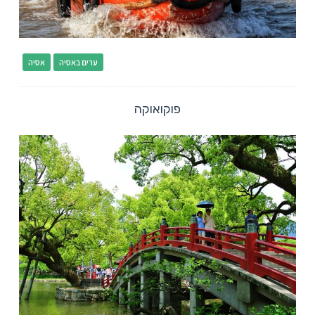
ערים באסיה
אסיה
פוקואוקה