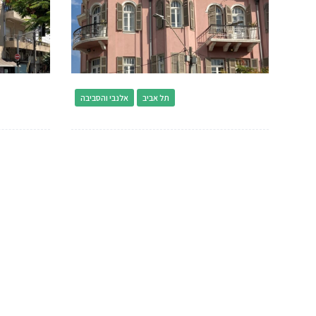
תל אביב
אלנבי והסביבה