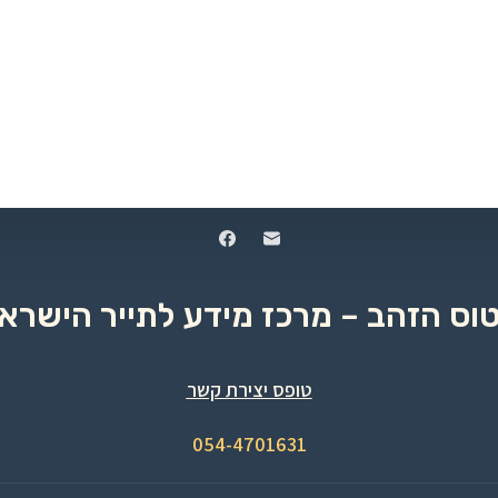
טוס הזהב – מרכז מידע לתייר הישראל
טופס יצירת קשר
054-4701631