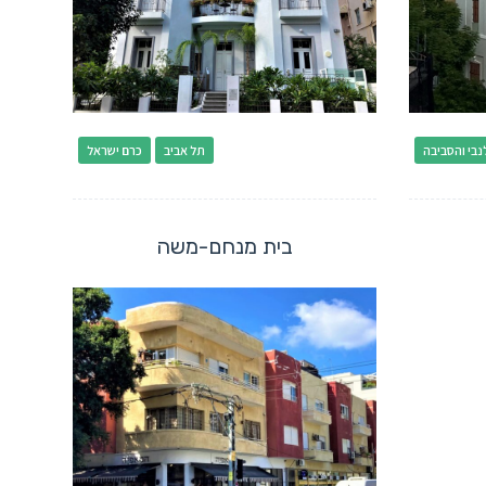
נבי והסביבה
תל אביב
כרם ישראל
בית מנחם-משה