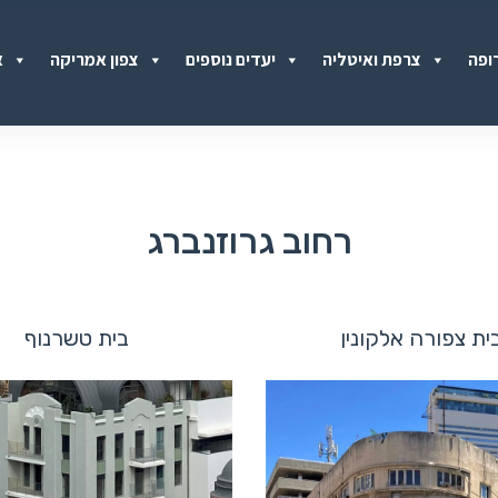
ופה
צרפת ואיטליה
יעדים נוספים
צפון אמריקה
א
רחוב גרוזנברג
ית צפורה אלקונין
בית טשרנוף