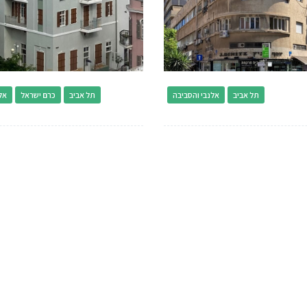
תל אביב
אלנבי והסביבה
תל אביב
כרם ישראל
אל