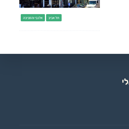
תל אביב
אלנבי והסביבה
י