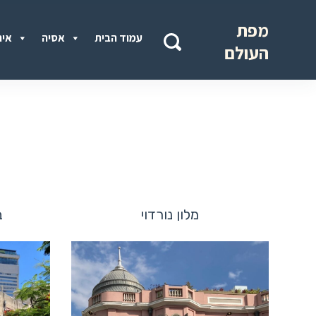
מפת
עמוד הבית
אסיה
איר
העולם
מלון נורדוי
ב