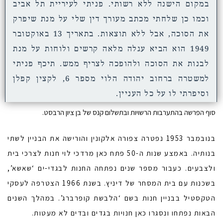
במקום הישנה ללא רשותי. פניתי לעיריית תל אביב
וכמו כן שלחתי מכתב מעורך דין שלי על מנת שיפרק
את הסוכה, אבל ללא תוצאות. בתאריך 13 באוקטובר
1949 הוא הביא עגלה מלאה קרשים ולוחות על מנת
לבנות את הסוכה ולהופכה לצריף ממש. תיכף פניתי
למשטרה ברחוב יהודה הלוי מספר 6, לקצין קפלן
וסיפרתי לו על כל העניין.
סוף הפרשה בהתערבות הרשויות ובתשלום קנס של בן ציון הרבסט.
בנובמבר 1953 נפטרה צפורה אלקונין והורישה את הבניין לשתי
בנותיה. באמצע שנות ה-50 פתח כאן מרדכי לוי חנות לצרכי בית
ולצבעים. כעבור מספר שנים נפתחה החנות לבגדי-ים ‘שאשא’,
בשכנות עם בית המסחר של דיניץ. בשנת 1966 הצטרפה לעסקי
הטקסטיל בבניין חנות בשם ‘הלבשת קופרברג’. במהלך השנים
הבאות נפתחו ונסגרו כאן חנויות בגדים ובדים לא מעטות.