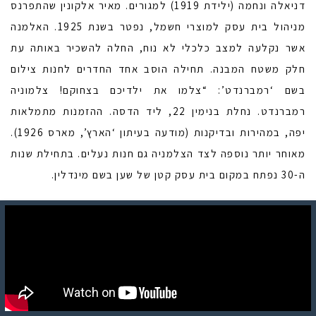
דניאלה ונחמה (ילידת 1919) למגורים. מאיר אלקונין שהתפרנס
מניהול בית עסק למוצרי חשמל, נפטר בשנת 1925. האלמנה
אשר נקלעה למצב כלכלי לא נוח, החלה להשכיר באותה עת
חלק משטח המבנה. תחילה הוסב אחד החדרים לחנות צילום
בשם ‘רמברנדט’: “צלמו את ילדיכם בצחוקם! צלמוניה
רמברנדט. נחלת בנימין 22, ליד הדסה. ההזמנות מתמלאות
יפה, במהירות ובדיקנות (מודעה בעיתון ‘הארץ’, מארס 1926).
מאוחר יותר נוספה לצד הצלמניה גם חנות נעלים. בתחילת שנות
ה-30 נפתח במקום בית עסק קטן של שען בשם מינדלין.