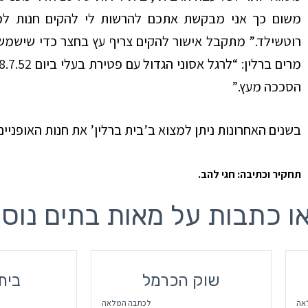
משום כך אני מבקשת אתכם להרשות לי להקים חנות למכ
רוטשילד.” מתקבל אישור להקים צריף עץ בחצר כדי שישמש
הסככה מעץ.”
בשנים האחרונות ניתן למצוא ב’בית ברלין’ את חנות האופניים ‘
תחקיר וכתיבה: חגי להב.
ו כתבות על מאות בתים נוס
שוק הכרמל
בית
אה
לכתבה המלאה