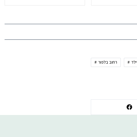
לד
רחוב בלפור