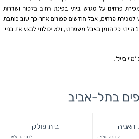
ירת פרחים על מגרש ביתי בפינת רחוב בלפור ושדרות
 למכירת פרחים, אבל חודשים ספורים אחר-כך שוב כותבת
מרים ברלין: “לרגל אסוני הגדול עם פטירת בעלי ביום 18.7.52 הייתי כל הזמן באבל משפחתי, ולא יכולתי לבצע את בניין
מיי בייק’.
פים בתל-אביב
 האניה
בית פולק
לכתבה המלאה
לכתבה המלאה