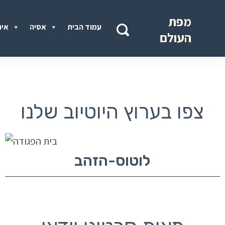
מפת
עמוד הבית
אסיה
איר
העולם
צפו בערוץ היוטיוב שלנו
לוטוס-הזהב