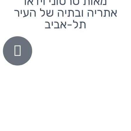
מאות סרטוני וידאו
אתריה ובתיה של העיר
תל-אביב