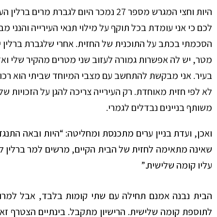
היות וחצי המגרש מספר 27 נמכר היום לגבר
לכם כי אני עומדת בכל תוקף על מילוי תנאי העירייה והנני מ
מטר, יש לה אפשרות גמורה לעזוב שני מטרים מהקיר שלי ואז 
בעיר. אני מבקשת להתחשב עם מצבי המיוחד שביתי הוא רכוש
לא לפי חזית מאוחדת. רק העירייה צריכה להגן על הזכויות של
משותף בניינים נבדלים לגמרי.
ואכן, ועדת בניין ערים מתכנסת ומחליטה: “היות ובאה התנג
עליו קומה שלישית.”
לתוספת קומה שלישית. הרישיון מתקבל. בינתיים הצטרף זא