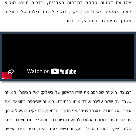
שלו עם דמויות מפתח בתרבות העברית, ובזכות היותו מוציא
לאור ומטפח כישרונות. בעיקר, נזקף לזכותו גילויו של ביאליק
שהפך להיות גם חברו הקרוב ביותר.
רבניצקי הוא זה שפירסם את שירו הראשון של ביאליק: “אל הציפור”. הוא זה
שעבד עם שלום עליכם ועודד אותו בכתיבתו. הוא זה שפירסם בהוצאתו את
סיפוריו של “מנדליי מוכר ספרים” ואף תמך בו. ובנוסף, רבניצקי היה פעיל ושותף
עם אחד-העם ברעיונות הנוגעים לתנועת הציונות הרוחנית.
יצירתו החשובה ביותר
של רבניצקי – ‘ספר האגדה’ – נעשתה בשיתוף עם ביאליק. בספר ריכזו השניים