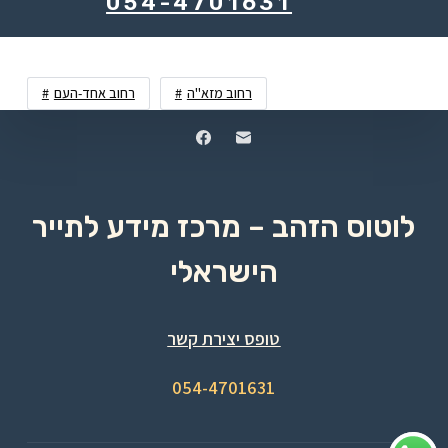
054-4701631
רחוב מזא"ה
רחוב אחד-העם
לוטוס הזהב – מרכז מידע לתייר
הישראלי
טופס יצירת קשר
054-4701631