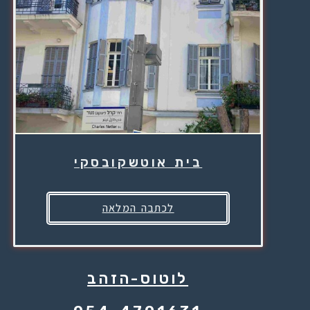
בית אוטשקובסקי
לכתבה המלאה
לוטוס-הזהב