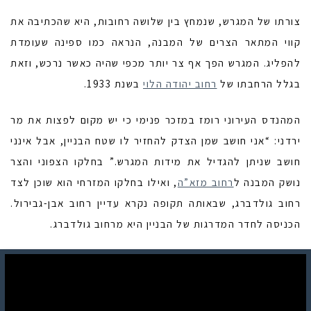
צורתו של המגרש, שנמחץ בין שלושה רחובות, היא שהכתיבה את
קווי המתאר הצרים של המבנה, הנראה כמו ספינה שעומדת
להפליג. המגרש הפך אף צר יותר מכפי שהיה כאשר נרכש, וזאת
בגלל הרחבתו של
רחוב יהודה הלוי
בשנת 1933.
המהנדס העירוני רומז במזכר פנימי כי יש מקום לפצות את מר
ירדני: “אני חושב שמן הצדק להחזיר לו שטח הבניין, אבל אינני
חושב שניתן להגדיל את מידות המגרש.” בחלקו הצפוני והצר
נושק המבנה ל
רחוב מזא”ה
, ואילו בחלקו המזרחי הוא שוכן לצד
רחוב גולדברג, שבאותה תקופה נקרא עדיין רחוב אבן-גבירול.
הכניסה לחדר המדרגות של הבניין היא מרחוב גולדברג.