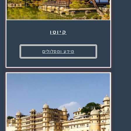
קיוטו
מידע ומסלולים