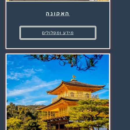
האקונה
מידע ומסלולים