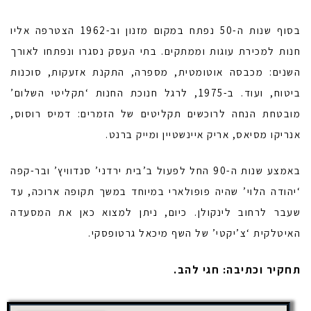
בסוף שנות ה-50 נפתח במקום מזנון וב-1962 הצטרפה אליו
חנות למכירת עוגות וממתקים. בתי העסק נסגרו ונפתחו לאורך
השנים: מכבסה אוטומטית, מספרה, התקנת אזעקות, סוכנות
ביטוח, ועוד. ב-1975, לרגל חנוכת החנות ‘תקליטי השלום’
מובטחת הנחה לרוכשים תקליטים של הזמרים: דמיס רוסוס,
אנריקו מסיאס, אריק איינשטיין ומייק ברנט.
באמצע שנות ה-90 החל לפעול ב’בית ירדני’ סנדוויץ’ ובר-קפה
‘יהודה הלוי’ שהיה פופולארי במיוחד במשך תקופה ארוכה, עד
שעבר לרחוב לינקולן. כיום, ניתן למצוא כאן את המסעדה
האיטלקית ‘צ’יקטי’ של השף מיכאל גרטופסקי.
תחקיר וכתיבה: חגי להב.