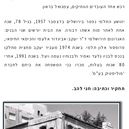
רכש אחד העובדים הוותיקים, עמנואל בראון.
יהושע התלמי נפטר בירושלים בדצמבר 1957, בגיל 78, שנה
אחת לאחר מות אשתו דבורה. את הבית יורשים שני הבנים:
האגרונום הירושלמי ד”ר יעקב-אביגדור אלעמי והכימאי החיפאי,
פרופסור אלון תלמי. בשנת 1974 מעביר יעקב מחצית מחלקו
בנכס לבניו גלעד ואמיר ולבנותיו נעמה ויעל. בשנת 1991, אחרי
80 שנות בעלות, מכרו בני המשפחה את ביתם לחברת
‘פוליסטיק בע”מ’.
תחקיר וכתיבה: חגי להב.