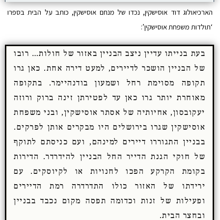
הארכיאולוג דוד אוסישקין, נכדו של מנחם אוסישקין, כותב על הבית בספרו
‘תולדות משפחת אוסישקין’:
בעת בנייתו עדיין ניצב הבניין באזור של חולות… רובו
של הבניין הושכר לדיירים, למעט דירה אחת. כאן גרו
תקופה מסוימת רחל ושמעון בודנהיימר. בתקופה
מאוחרת יותר גרו כאן עד לפטירתן זינה ברוק ורוזה
יעקובסון, אחיותיה של אסתר אוסישקין, ובני משפחת
אוסישקין שגרו בירושלים היו מבקרים אותן לפרקים.
בבניין התגוררו דיירים למינהם, ועם כניסתם לתוקף
של חוקי הגנת הדייר החל הבניין להידרדר. הדירות
בקומת הקרקע הפכו לחנויות או לקיוסקים. עם
ירידתו של האזור כולו התדרדרה רמת הדיירים
ופעילות של זנות וכדומה תפסה מקום נכבד בבניין
ובחצר הבית.