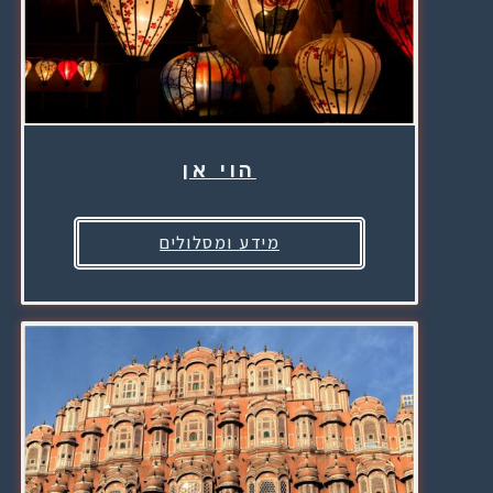
הוי אן
מידע ומסלולים