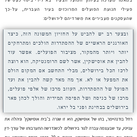
פעילי תנועת הפועלים המרוכזים בעיר העברית, על-כך
שהעסקנים מעבירים את משרדיהם לירושלים:
ובצער רב יש להביט על החזיון המשונה הזה, כיצד
האורגנים הראשיים של ההסתדרות הולכים ומתרחקים
יותר ויותר מהמקור, מציבור הפועלים. אפשר עוד
להבין את אוסישקין, אשר לשם הרומנטיקה, הוא רוצה
לרכז הכל בירושלים, מבלי התחשב אם המקום הולם
את המפעל או לא. אך מה מאד קשה להבין את ועד
הפועל של ההסתדרות, העוזב מרכז של אלפי פועלים,
מרכז של כניסה ושל תפיסה תמידית והולך לכהן פאר
בירושלים בבחינת ופני בל יראו.
רחל בודנהיימר, בתו של אוסישקין, היא זו שגרה ב’בית אוסישקין’ וניהלה את
ענייניו, עד שבעצמה עברה לגור בירושלים. לכשנדרשה התערבותו של עורך-דין