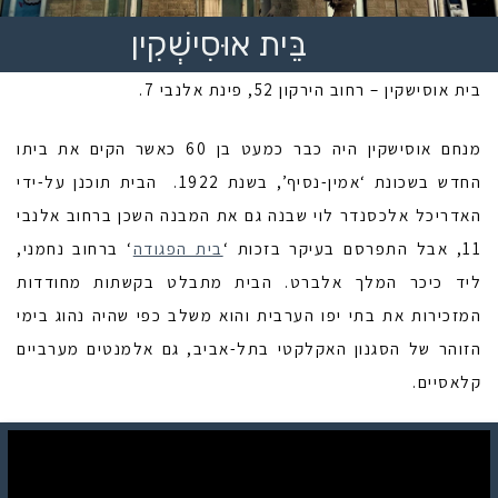
בֵּית אוּסִישְׁקִין
בית אוסישקין – רחוב הירקון 52, פינת אלנבי 7.
מנחם אוסישקין היה כבר כמעט בן 60 כאשר הקים את ביתו
החדש בשכונת ‘אמין-נסיף’, בשנת 1922. הבית תוכנן על-ידי
האדריכל אלכסנדר לוי שבנה גם את המבנה השכן ברחוב אלנבי
11, אבל התפרסם בעיקר בזכות ‘
בית הפגודה
‘ ברחוב נחמני,
ליד כיכר המלך אלברט. הבית מתבלט בקשתות מחודדות
המזכירות את בתי יפו הערבית והוא משלב כפי שהיה נהוג בימי
הזוהר של הסגנון האקלקטי בתל-אביב, גם אלמנטים מערביים
קלאסיים.