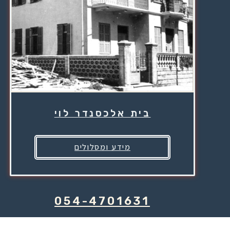
בית אלכסנדר לוי
מידע ומסלולים
054-4701631