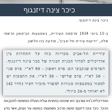
כיכר צינה דיזנגוף
כיכר צינה דיזנגוף.
ב-15 ביוני 1934 פרסמה העירייה, באמצעות הביטאון הרשמי
שלה, ‘ידיעות עירית תל-אביב’, מודעה בזו הלשון:
עיריית תל-אביב מכריזה בזה על התחרות בין
אדריכלים לסדור תכנית הבניה של ככר צינה דיזנגוף.
הפרסים שנקבעו הם: פרס ראשון – 90 לא”י. פרס שני
– 50 לא”י. פרס שלישי – 30 לא”י. את ההצעות יש
למסור במעטפות סגורות למשרד מזכיר העיר (חדר 42)
לא יאוחר מ-24 ביולי.
האדריכלית ג’ניה אוורבוך היא שזכתה בתחרות ועליה הוטלה המשימה לתכנן את
הכיכר. כיכר צינה דיזנגוף מהווה מרכיב משמעותי במתווה עיר הגנים, אשר נודע