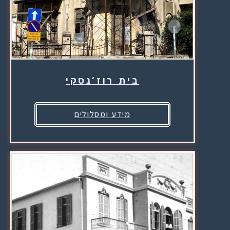
בית רוז’נסקי
מידע ומסלולים