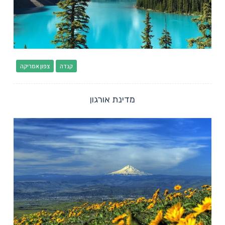
קנדה
צפון אמריקה
מדינת אורגון