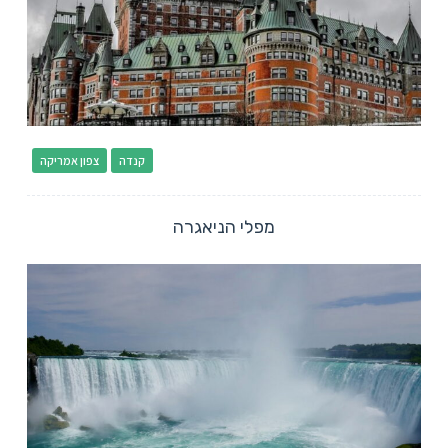
קנדה
צפון אמריקה
מפלי הניאגרה