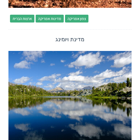
צפון אמריקה
מדינות אמריקה
ארצות הברית
מדינת ויומינג