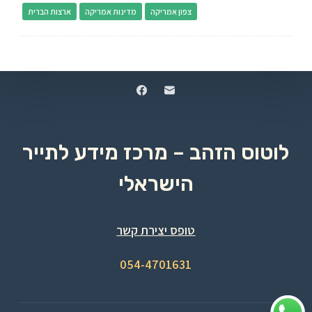
צפון אמריקה
מדינות אמריקה
ארצות הברית
לוטוס הזהב – מרכז מידע לתייר
הישראלי
טופס יצירת קשר
054-4701631