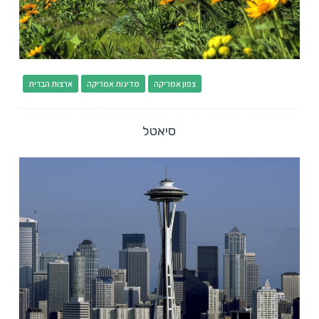
צפון אמריקה
מדינות אמריקה
ארצות הברית
סיאטל