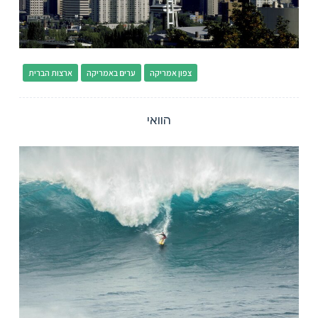
צפון אמריקה
ערים באמריקה
ארצות הברית
הוואי