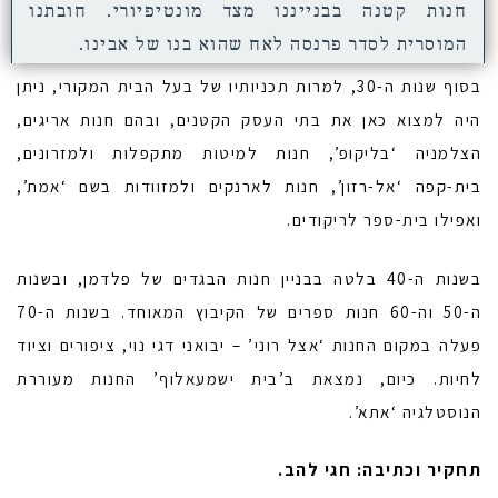
חנות קטנה בבנייננו מצד מונטיפיורי. חובתנו
המוסרית לסדר פרנסה לאח שהוא בנו של אבינו.
בסוף שנות ה-30, למרות תכניותיו של בעל הבית המקורי, ניתן
היה למצוא כאן את בתי העסק הקטנים, ובהם חנות אריגים,
הצלמניה ‘בליקופ’, חנות למיטות מתקפלות ולמזרונים,
בית-קפה ‘אל-רזון’, חנות לארנקים ולמזוודות בשם ‘אמת’,
ואפילו בית-ספר לריקודים.
בשנות ה-40 בלטה בבניין חנות הבגדים של פלדמן, ובשנות
ה-50 וה-60 חנות ספרים של הקיבוץ המאוחד. בשנות ה-70
פעלה במקום החנות ‘אצל רוני’ – יבואני דגי נוי, ציפורים וציוד
לחיות. כיום, נמצאת ב’בית ישמעאלוף’ החנות מעוררת
הנוסטלגיה ‘אתא’.
תחקיר וכתיבה: חגי להב.