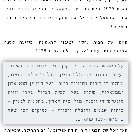
בשנת 1929. קיים גם ‘
בית ישמעאלוף
‘ נוסף ב
מתחם לבונטין
.
א.ב. ישמעאלוף הפעיל את עסקיו מדירתו הפרטית ברחוב
ביאליק 19.
קיומו של הבית נחשף לציבור לראשונה, בידיעה קטנה
שמתפרסמת בעיתון ‘הארץ’ ב-5 בדצמבר 1928:
על המגרש הפנוי הגדול בקרן זווית מונטיפיורי ואלנבי
נעשות הכנות להתחלת בניין גדול בן שלוש קומות,
שיהיו בו דירות וחנויות רבות. בעל הבניין הוא אדון
ישמעאלוף, שהוא בעל הבית הגדול בקרן זווית
מונטיפיורי ויבנה, מול ‘בית הארץ’. בהכנות לבניין –
סיתות אבנים והובלת זיפזיף – עסוקים לפי שעה
כחמישה-עשר פועלים.
האדריכל של הבניין היה יהודה מגידוביץ’ רב התהילה, שבאותה