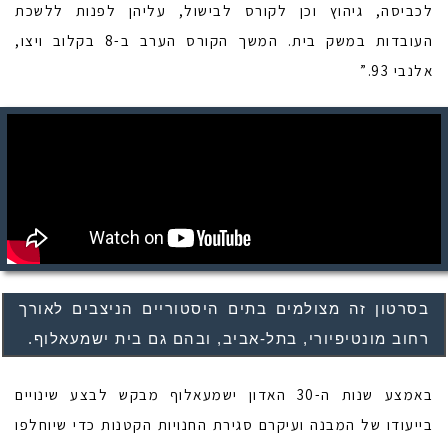
לכביסה, גיהוץ וכן לקורס לבישול, עליהן לפנות ללשכת
העובדות במשק בית. המשך הקורס הערב ב-8 בקלוב ויצו,
אלנבי 93.”
בסרטון זה מצולמים בתים היסטוריים הניצבים לאורך
רחוב מונטיפיורי, בתל-אביב, ובהם גם בית ישמעאלוף.
באמצע שנות ה-30 האדון ישמעאלוף מבקש לבצע שינויים
בייעודו של המבנה ועיקרם סגירת החנויות הקטנות כדי שיוחלפו