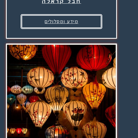
חבל קראלה
מידע ומסלולים