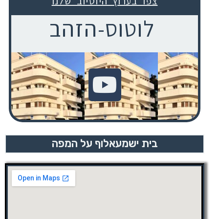
צפו בערוץ היוטיוב שלנו
לוטוס-הזהב
בית ישמעאלוף על המפה