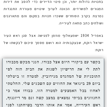
בחנויות גדולות יותר, וכן פינוי הדיירים כדי להסב את דירות
המגורים למשרדים. הכוונה לערוך שינויים מעוררת התנגדות
נמרצת בקרב הסוחרים ששכרו חנויות במקום והם מתארגנים
ושולחים כתב מחאה לעירייה.
באפריל 1934 ישמעאלוף מוזמן לפגישה אצל סגן ראש העיר
ישראל רוקח, שבעקבותיה הוא רושם מסמך סיכום לבקשתו של
רוקח:
בקשר עם ביקורי היום אצל כבודו. הנני מבקש מכבודו
לתת לי את הרישיון לשנות את הבית הזה לפי
התוכניות של המהנדס מגידוביץ. למטרה זו ביטלתי
ביום 29 בינואר את החוזים עם השכנים שלי. החלטתי
לאחוז בכל האמצעים למטרה הזו. כבודו אמר כי
החנוונים בביתי נמצאים במצב קשה וגם מר דיזנגוף,
ראש העירייה, אמר את אותו הדבר בשיחתנו לפני