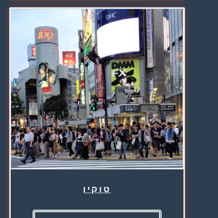
טוקיו