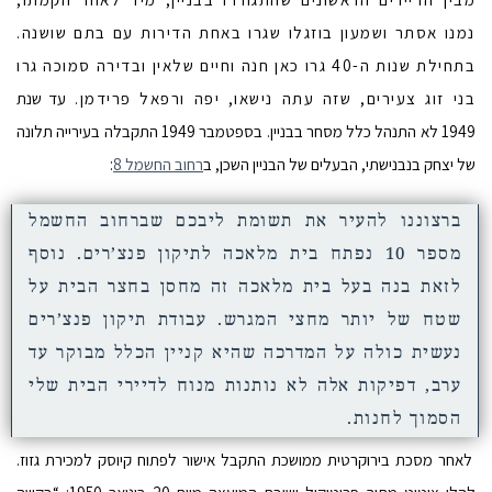
נמנו אסתר ושמעון בוזגלו שגרו באחת הדירות עם בתם שושנה.
בתחילת שנות ה-40 גרו כאן חנה וחיים שלאין ובדירה סמוכה גרו
בני זוג צעירים, שזה עתה נישאו, יפה ורפאל פרידמן.
עד שנת
1949 לא התנהל כלל מסחר בבניין.
בספטמבר 1949 התקבלה בעירייה תלונה
של יצחק בנבנישתי, הבעלים של הבניין השכן, ב
רחוב החשמל 8
:
ברצוננו להעיר את תשומת ליבכם שברחוב החשמל
מספר 10 נפתח בית מלאכה לתיקון פנצ’רים. נוסף
לזאת בנה בעל בית מלאכה זה מחסן בחצר הבית על
שטח של יותר מחצי המגרש. עבודת תיקון פנצ’רים
נעשית כולה על המדרכה שהיא קניין הכלל מבוקר עד
ערב, דפיקות אלה לא נותנות מנוח לדיירי הבית שלי
הסמוך לחנות.
לאחר מסכת בירוקרטית ממושכת התקבל אישור לפתוח קיוסק למכירת גזוז.