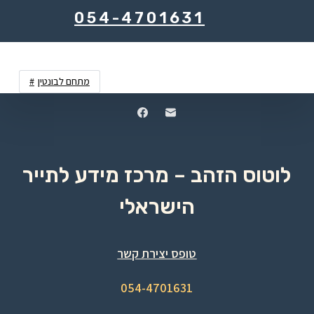
054-4701631
מתחם לבונטין
לוטוס הזהב – מרכז מידע לתייר
הישראלי
טופס יצירת קשר
054-4701631