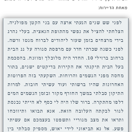
מאחת הדיירות:
לפני שש שנים הגעתי ארצה עם בני הקטן מפולניה.
הצלחתי להציל את נפשי מהתופת הנאצית. בעלי נהרג
בידי מרצחים בזמן שעזר ליהודים לברוח מגטו ורשה.
לפני כשנה שכרתי חדר עם מרפסת סגורה על גג הבית
ברחוב ברזילי 10. החדר היה מלוכלך ומוזנח. בהסכמת
בעל הבית תיקנתי את הקירות בדיקטים ישנים, בתור
מחסה מפני הגשמים והרוחות. השקעתי בזה הפרוטות
האחרונות שהיו ברשותי ועוד עשיתי חובות. למרות
התיקון סבלתי במשך החורף מקור ובזמן הגשמים המים
דלפו מהתקרה. ברור שלו היה לי כסף לא הייתי נכנסת
לגור לבקתה העלובה הזאת. אנא תבואו ותיווכחו
ותראו את מצב מגוריי ותשפטו בעצמכם אם עשיתי
פשע. אל נא תביאוני לידי יאוש, מספיק סבלתי בין