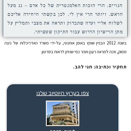
הגויים. הרי הזכות האלמנטרית של כל אדם – גג מעל
הראש. ויותר הרי אין לי. לכן בקשתי היחידה אליכם
לשלוח אליי ועדה שתבדוק ותראה את מצבי ותמליץ על
מתן הרישיון הדרוש עבור התיקון שעשיתי.
בשנת 2012 הבניין שופץ באופן אותנטי, על-ידי משרד האדריכלות של ניצה
סמוק, וזכה למראה רענן וזוהר כפי שניתן לראות בסרטון.
תחקיר וכתיבה: חגי להב.
צפו בערוץ היוטיוב שלנו