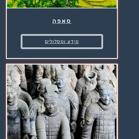
סאפה
מידע ומסלולים