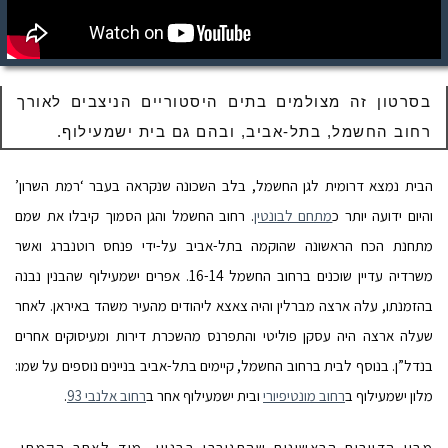
בסרטון זה מצולמים בתים היסטוריים הניצבים לאורך
רחוב החשמל, בתל-אביב, ובהם גם בית ישמעילוף.
הבית נמצא דרומית לגן החשמל, בלב השכונה שנקראה בעבר ‘רמת השרון’
והיום ידועה יותר כ
מתחם לבונטין
. רחוב החשמל והגן הסמוך קיבלו את שמם
מתחנת הכח הראשונה שהוקמה בתל-אביב על-ידי פנחס רוטנברג ואשר
משרדיה עדיין שוכנים ברחוב החשמל 16-14.
אפרים ישמעילוף שהבנין נבנה
בהזמנתו, עלה ארצה מברלין והיה צאצא ליהודים מהעיר משהד באיראן. לאחר
שעלה ארצה היה עסקן פוליטי והתפרנס מהשכרת דירות ומעיסוקים אחרים
בנדל”ן. בנוסף לבית ברחוב החשמל, קיימים בתל-אביב בניינים נוספים על שמו:
מלון ישמעילוף ב
רחוב מונטיפיורי
ובית ישמעילוף אחר ב
רחוב אלנבי 93
.
מבין הדיירים הראשונים שהתגוררו בבניין, מיד לאחר הקמתו,