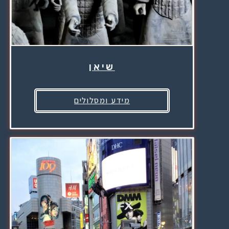
שיאן
מידע ומסלולים