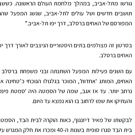
גורשו מתל-אביב, במהלך מלחמת העולם הראשונה. כששבו 
תושבים חדשים ושל עולים לתל-אביב, שגשג המפעל שהת
המפורסם של האחים ברסלב, דרך יפו תל-אביב.”
בסרטון זה מצולמים בתים היסטוריים הניצבים לאורך דרך יפ
האחים ברסלב.
האחים, המותג ‘אחדות’, המוכּר בגלגולו הנוכחי כ’טחינ
נרחב יותר. עד אז אגב, שמה של הסמטה היה ‘סמטת פינסקר
והעתיקו את שמו לרחוב בו הוא נמצא עד היום.
לבקשתו של מאיר דיזנגוף, כאות הוקרה לבית הבד, הסמ
בית הבד סגרו סופית בשנות ה-40 ומ