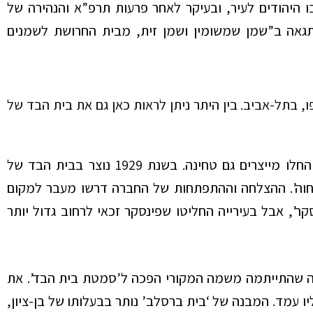
היהודים לעיר, ובעיקר לאחר פרעות תרפ”א והנהירה של
גאה ב”שמן שמשומין ושמן זית, מבית החרושת לשמנים
ו, בתל-אביב. בין היתר ניתן לראות כאן גם את בית הבד של
עם השנים פעילות המפעל השתנתה ובני משפחת ברסלב החלו מייצרים גם טחינה. בשנת 1929 נוצר בבית הבד של
ה אחוה’. ההצלחה וההתפתחות של החברה דרשו מעבר למקום
’, אבל בעירייה החליטו שפינסקר זכאי לרחוב גדול יותר
טה שהתייתמה משמה המקורי הפכה ל’סמטת בית הבד’. את
כרו את חלק המגרש עליו עמד. המבנה של ‘בית ברסלב’ נותר בבעלותו של בן-ציון,