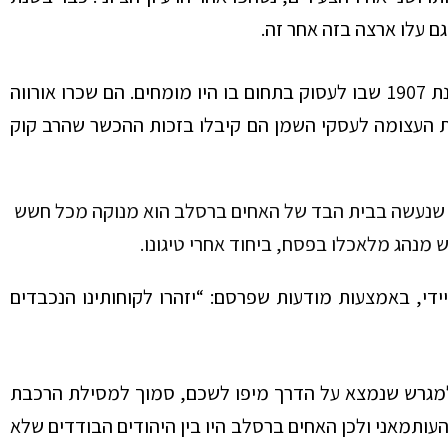
הפרק החקלאי בחיי המשפחה לא הוליד הצלחה מרובה. בשנת 1907 שבו לעסוק בתחום בו היו מומחים. הם שכרו אורווה
ת העצומה לעסקי השמן הם קיבלו בזכות ההכשר שהרב קוק
סח שנעשה בבית הבד של האחים ברסלב הוא מנוקה מכל חשש
 מנהג מלאכלו בפסח, ביחוד אחרי טיגונו.
די, באמצעות מודעות שפרסם: “יזהרו לקוחותינו הנכבדים
למגרש שנמצא על הדרך מיפו לשכם, סמוך למסילת הרכבת
העותמאני ולכן האחים ברסלב היו בין היהודים הבודדים שלא