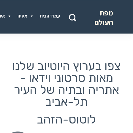
מפת
עמוד הבית
אסיה
איר
העולם
צפו בערוץ היוטיוב שלנו
- מאות סרטוני וידאו
אתריה ובתיה של העיר
תל-אביב
לוטוס-הזהב