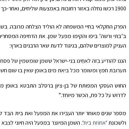
1900 רכשו נחלה באזור רחובות באמצעות שליחים, ואחר-כך גם עלו ארצה בזה אחר זה.
ב’בתי ורשה’ ביפו והקימו מפעל שמן. את הדחיפה המסחרי
העניק למוצרים שלהם, בניגוד לדעת שאר הרבנים בארץ:
הננו להודיע בזה לאחֵינו בני-ישראל ששמן שומשמין של פ
תערובת חמץ ומשומר מכל ביאת מים באופן שאין בו שום חשש
החוש העסקי המפותח של בן-ציון ברסלב התבטא באופן מיי
לדרוש על כל פח, הכשר מיוחד.”
מספר שנים מאוחר יותר העבירו את המפעל ואת בית הבד 
ולשכונת ‘
אחוזת בית
‘. השמן המיוצר במפעל היה חיוני לצבא 