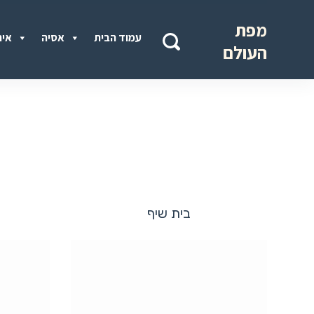
מפת
עמוד הבית
אסיה
איר
העולם
בית שיף