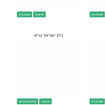
אחוזת בית
תל אביב
אחוזת בית
בית ישראל ברא
אחוזת בית
תל אביב
פלורנטין והדרום