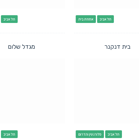
תל אביב
אחוזת בית
תל אביב
בית דנקנר
מגדל שלום
תל אביב
פלורנטין והדרום
תל אביב