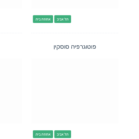
תל אביב
אחוזת בית
פוטוגרפיה סוסקין
תל אביב
אחוזת בית