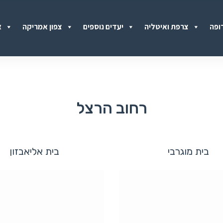
ופה
צרפת ואיטליה
יעדים נוספים
צפון אמריקה
א
רחוב הרצל
בית מוגרבי
בית אליאבזון