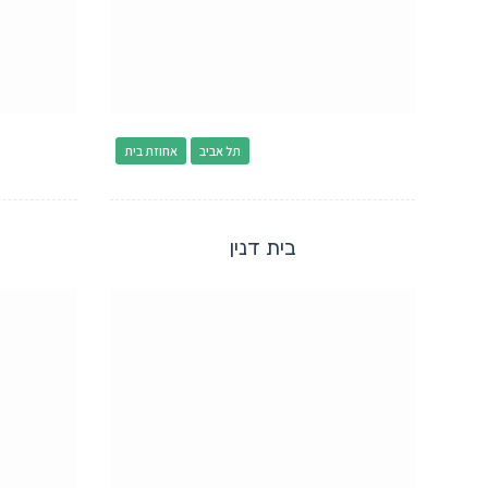
תל אביב
אחוזת בית
בית דנין